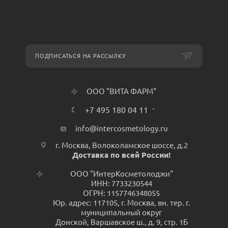
ПОДПИСАТЬСЯ НА РАССЫЛКУ
ООО "ВИТА ФАРМ"
+7 495 180 04 11
info@intercosmetology.ru
г. Москва, Волоколамское шоссе, д.2
Доставка по всей России!
ООО "ИнтерКосметолоджи"
ИНН: 7733230544
ОГРН: 1157746348055
Юр. адрес: 117105, г. Москва, вн. тер. г.
муниципальный округ
Донской, Варшавское ш., д. 9, стр. 1Б