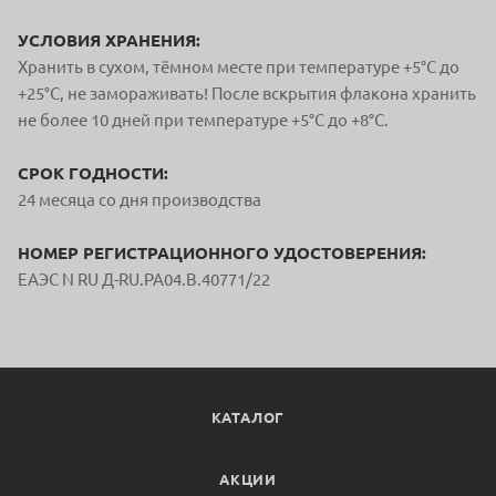
УСЛОВИЯ ХРАНЕНИЯ:
Хранить в сухом, тёмном месте при температуре +5°С до
+25°С, не замораживать! После вскрытия флакона хранить
не более 10 дней при температуре +5°С до +8°С.
СРОК ГОДНОСТИ:
24 месяца со дня производства
НОМЕР РЕГИСТРАЦИОННОГО УДОСТОВЕРЕНИЯ:
ЕАЭС N RU Д-RU.РА04.В.40771/22
КАТАЛОГ
АКЦИИ