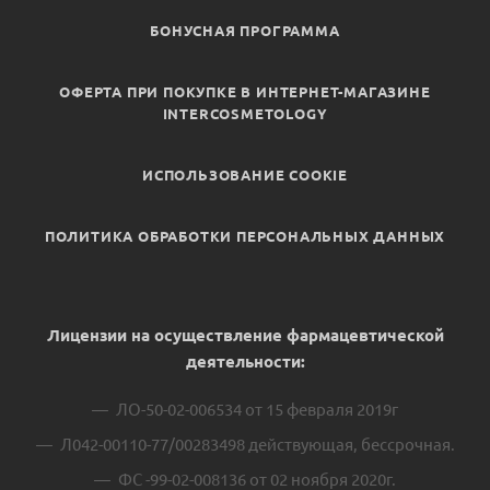
БОНУСНАЯ ПРОГРАММА
ОФЕРТА ПРИ ПОКУПКЕ В ИНТЕРНЕТ-МАГАЗИНЕ
INTERCOSMETOLOGY
ИСПОЛЬЗОВАНИЕ COOKIE
ПОЛИТИКА ОБРАБОТКИ ПЕРСОНАЛЬНЫХ ДАННЫХ
Лицензии на осуществление фармацевтической
деятельности:
ЛО-50-02-006534 от 15 февраля 2019г
Л042-00110-77/00283498 действующая, бессрочная.
ФС -99-02-008136 от 02 ноября 2020г.