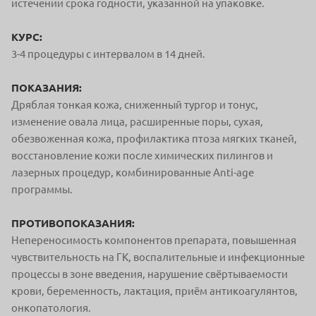
истечении срока годности, указанной на упаковке.
КУРС:
3-4 процедуры с интервалом в 14 дней.
ПОКАЗАНИЯ:
Дряблая тонкая кожа, сниженный тургор и тонус,
изменение овала лица, расширенные поры, сухая,
обезвоженная кожа, профилактика птоза мягких тканей,
восстановление кожи после химических пилингов и
лазерных процедур, комбинированные Anti-age
программы.
ПРОТИВОПОКАЗАНИЯ:
Непереносимость компонентов препарата, повышенная
чувствительность на ГК, воспалительные и инфекционные
процессы в зоне введения, нарушение свёртываемости
крови, беременность, лактация, приём антикоагулянтов,
онкопатология.