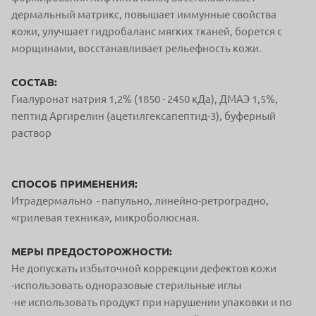
дермальный матрикс, повышает иммунные свойства
кожи, улучшает гидробаланс мягких тканей, борется с
морщинами, восстанавливает рельефность кожи.
СОСТАВ:
Гиалуронат натрия 1,2% (1850 - 2450 кДа), ДМАЭ 1,5%,
пептид Аргирелин (ацетилгексапептид-3), буферный
раствор
СПОСОБ ПРИМЕНЕНИЯ:
Итрадермально - папульно, линейно-ретроградно,
«грилевая техника», микроболюсная.
МЕРЫ ПРЕДОСТОРОЖНОСТИ:
Не допускать избыточной коррекции дефектов кожи
-использовать одноразовые стерильные иглы
-не использовать продукт при нарушении упаковки и по