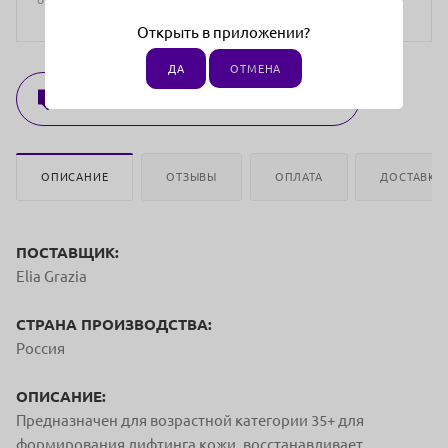
Открыть в приложении?
ДА
ОТМЕНА
ОБУЧЕНИЕ ПО РАБОТЕ С ПРЕПАРАТОМ
ОПИСАНИЕ
ОТЗЫВЫ
ОПЛАТА
ДОСТАВКА
ПОСТАВЩИК:
Elia Grazia
СТРАНА ПРОИЗВОДСТВА:
Россия
ОПИСАНИЕ:
Предназначен для возрастной категории 35+ для
формирования лифтинга кожи, восстанавливает