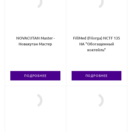
NOVACUTAN Master -
FillMed (Filorga) NCTF 135
Новакутан Мастер
HA "Обогащенный
коктейль"
ПОДРОБНЕЕ
ПОДРОБНЕЕ