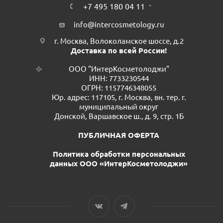
+7 495 180 04 11
info@intercosmetology.ru
г. Москва, Волоколамское шоссе, д.2
Доставка по всей России!
ООО "ИнтерКосметолоджи"
ИНН: 7733230544
ОГРН: 1157746348055
Юр. адрес: 117105, г. Москва, вн. тер. г.
муниципальный округ
Донской, Варшавское ш., д. 9, стр. 1Б
ПУБЛИЧНАЯ ОФЕРТА
Политика обработки персональных
данных ООО «ИнтерКосметолоджи»