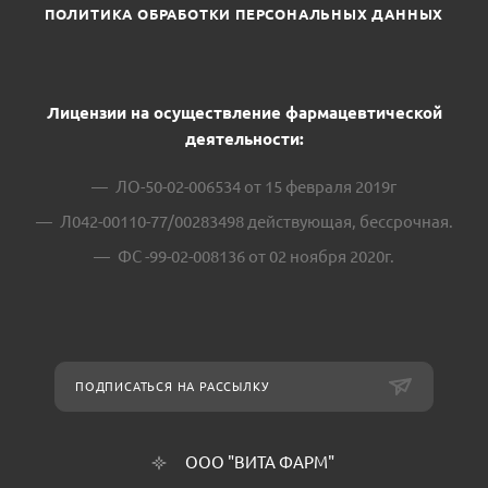
ПОЛИТИКА ОБРАБОТКИ ПЕРСОНАЛЬНЫХ ДАННЫХ
Лицензии на осуществление фармацевтической
деятельности:
ЛО-50-02-006534 от 15 февраля 2019г
Л042-00110-77/00283498 действующая, бессрочная.
ФС -99-02-008136 от 02 ноября 2020г.
ПОДПИСАТЬСЯ НА РАССЫЛКУ
ООО "ВИТА ФАРМ"