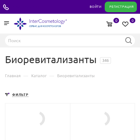
+7 495 180 04 11
ВОЙТИ
РЕГИСТРАЦИЯ
0
0
Биоревитализанты
346
—
—
Главная
Каталог
Биоревитализанты
ФИЛЬТР