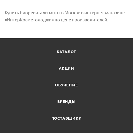
Купить биоревитализанты в Москве в интернет-магазине
«ИнтерКосметолоджи» по цене производителей.
КАТАЛОГ
АКЦИИ
ОБУЧЕНИЕ
БРЕНДЫ
ПОСТАВЩИКИ