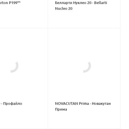
rton P199™
Белларти Нуклео 20 - Bellarti
Nucleo 20
 - Профайло
NOVACUTAN Prima - Новакутан
Прима