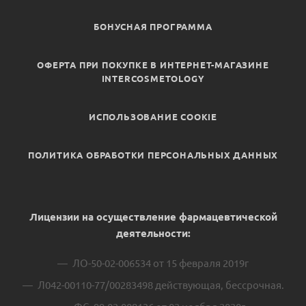
БОНУСНАЯ ПРОГРАММА
ОФЕРТА ПРИ ПОКУПКЕ В ИНТЕРНЕТ-МАГАЗИНЕ
INTERCOSMETOLOGY
ИСПОЛЬЗОВАНИЕ COOKIE
ПОЛИТИКА ОБРАБОТКИ ПЕРСОНАЛЬНЫХ ДАННЫХ
Лицензии на осуществление фармацевтической
деятельности:
ЛО-50-02-006534 от 15 февраля 2019г
Л042-00110-77/00283498 действующая, бессрочная.