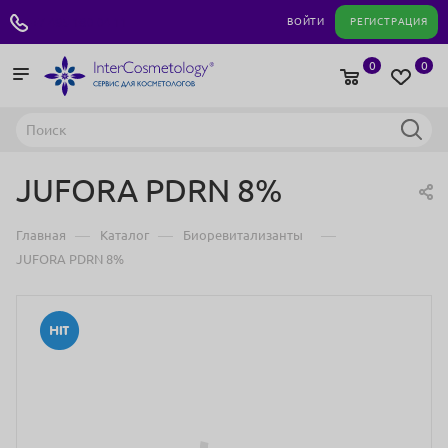
+7 495 180 04 11
ВОЙТИ
РЕГИСТРАЦИЯ
0
0
JUFORA PDRN 8%
—
—
—
Главная
Каталог
Биоревитализанты
JUFORA PDRN 8%