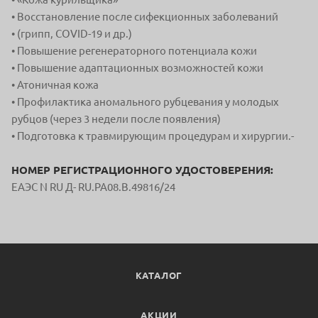
• Восстановление после сифекционных заболеваний
• (грипп, СOVID-19 и др.)
• Повышение регенераторного потенциала кожи
• Повышение адаптационных возможностей кожи
• Атоничная кожа
• Профилактика аномального рубцевания у молодых
рубцов (через 3 недели после появления)
• Подготовка к травмирующим процедурам и хирургии.-
НОМЕР РЕГИСТРАЦИОННОГО УДОСТОВЕРЕНИЯ:
ЕАЭС N RU Д- RU.PA08.B.49816/24
КАТАЛОГ
АКЦИИ