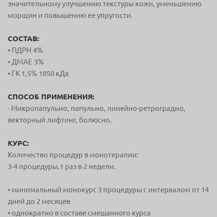
значительному улучшению текстуры кожи, уменьшению
морщин и повышению ее упругости.
СОСТАВ:
• ПДРН 4%
• ДМАЕ 3%
• ГК 1,5% 1850 кДа
СПОСОБ ПРИМЕНЕНИЯ:
- Микропапульно, папульно, линейно-ретроградно,
векторный лифтинг, болюсно.
КУРС:
Количество процедур в монотерапии:
3-4 процедуры,1 раз в 2 недели.
• минимальный монокурс 3 процедуры с интервалом от 14
дней до 2 месяцев
• однократно в составе смешанного курса