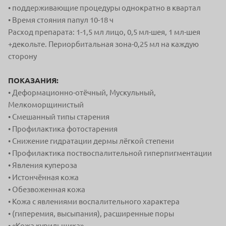
• поддерживающие процедуры однократно в квартал
• Время стояния папул 10-18 ч
Расход препарата: 1-1,5 мл лицо, 0,5 мл-шея, 1 мл-шея
+декольте. Периорбитальная зона-0,25 мл на каждую
сторону
ПОКАЗАНИЯ:
• Деформационно-отёчный, Мускульный,
Мелкоморщинистый
• Смешанный типы старения
• Профилактика фотостарения
• Снижение гидратации дермы лёгкой степени
• Профилактика поствоспалительной гиперпигментации
• Явления купероза
• Истончённая кожа
• Обезвоженная кожа
• Кожа с явлениями воспалительного характера
• (гиперемия, высыпания), расширенные поры
• «Кожа курильщика»