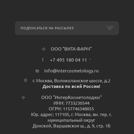
ПОДПИСАТЬСЯ НА РАССЫЛКУ
ООО "ВИТА ФАРМ"
+7 495 180 04 11
info@intercosmetology.ru
г. Москва, Волоколамское шоссе, д.2
Доставка по всей России!
ООО "ИнтерКосметолоджи"
ИНН: 7733230544
ОГРН: 1157746348055
Юр. адрес: 117105, г. Москва, вн. тер. г.
муниципальный округ
Донской, Варшавское ш., д. 9, стр. 1Б