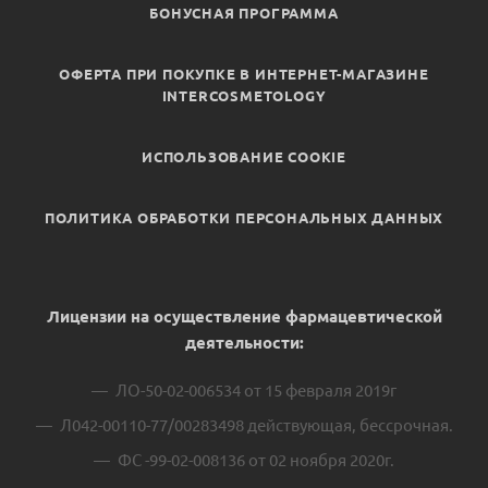
БОНУСНАЯ ПРОГРАММА
ОФЕРТА ПРИ ПОКУПКЕ В ИНТЕРНЕТ-МАГАЗИНЕ
INTERCOSMETOLOGY
ИСПОЛЬЗОВАНИЕ COOKIE
ПОЛИТИКА ОБРАБОТКИ ПЕРСОНАЛЬНЫХ ДАННЫХ
Лицензии на осуществление фармацевтической
деятельности:
ЛО-50-02-006534 от 15 февраля 2019г
Л042-00110-77/00283498 действующая, бессрочная.
ФС -99-02-008136 от 02 ноября 2020г.