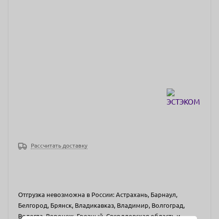
Рассчитать доставку
Отгрузка невозможна в России: Астрахань, Барнаул,
Белгород, Брянск, Владикавказ, Владимир, Волгоград,
Вологда, Воронеж, Грозный, Свердловская область и