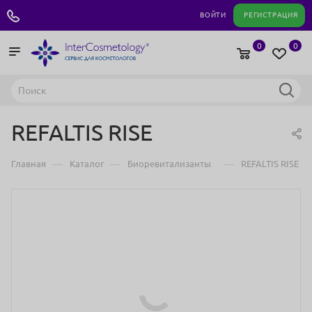
+7 495 180 04 11
ВОЙТИ
РЕГИСТРАЦИЯ
0
0
REFALTIS RISE
—
—
—
Главная
Каталог
Биоревитализанты
REFALTIS RISE