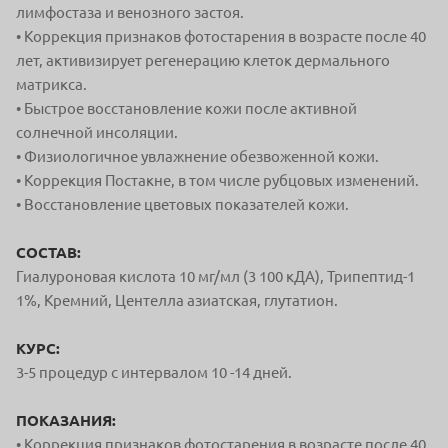
лимфостаза и венозного застоя.
• Коррекция признаков фотостарения в возрасте после 40
лет, активизирует регенерацию клеток дермального
матрикса.
• Быстрое восстановление кожи после активной
солнечной инсоляции.
• Физиологичное увлажнение обезвоженной кожи.
• Коррекция Постакне, в том числе рубцовых изменений.
• Восстановление цветовых показателей кожи.
СОСТАВ:
Гиалуроновая кислота 10 мг/мл (3 100 кДА), Трипептид-1
1%, Кремний, Центелла азиатская, глутатион.
КУРС:
3-5 процедур с интервалом 10 -14 дней.
ПОКАЗАНИЯ:
• Коррекция признаков фотостарения в возрасте после 40