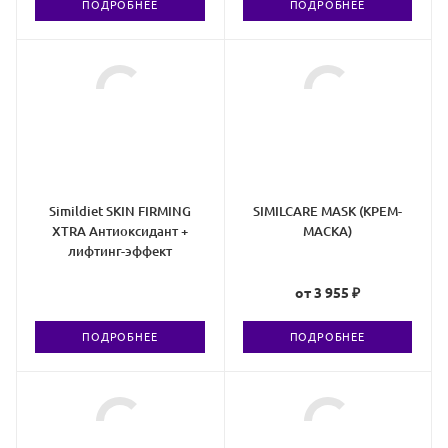
ПОДРОБНЕЕ
ПОДРОБНЕЕ
Simildiet SKIN FIRMING
SIMILCARE MASK (КРЕМ-
XTRA Антиоксидант +
МАСКА)
лифтинг-эффект
от
3 955 ₽
ПОДРОБНЕЕ
ПОДРОБНЕЕ