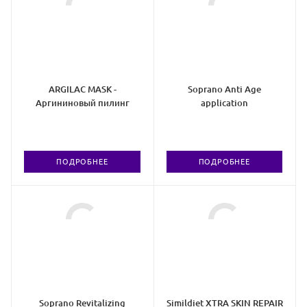
ARGILAC MASK -
Soprano Anti Age
Аргининовый пилинг
application
ПОДРОБНЕЕ
ПОДРОБНЕЕ
Soprano Revitalizing
Simildiet XTRA SKIN REPAIR