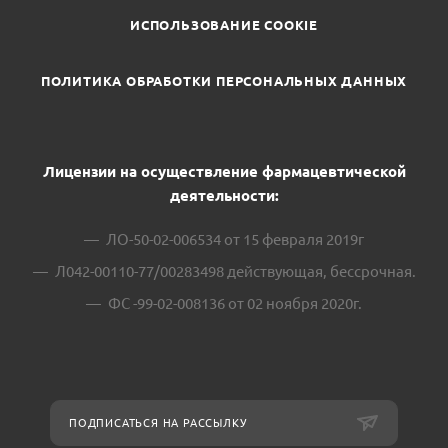
ИСПОЛЬЗОВАНИЕ COOKIE
ПОЛИТИКА ОБРАБОТКИ ПЕРСОНАЛЬНЫХ ДАННЫХ
Лицензии на осуществление фармацевтической
деятельности:
ЛО-50-02-006534 от 15 февраля 2019г
Л042-00110-77/00283498 действующая, бессрочная.
ФС -99-02-008136 от 02 ноября 2020г.
ПОДПИСАТЬСЯ НА РАССЫЛКУ