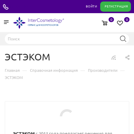
+7 495 180 04 11
ВОЙТИ
РЕГИСТРАЦИЯ
0
0
ЭСТЭКОМ
—
—
—
Главная
Справочная информация
Производители
ЭСТЭКОМ
ЭСТЭКОМ
с 2011 года предлагает решения для