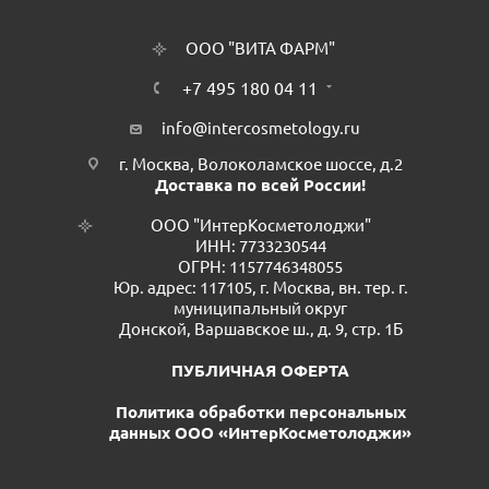
ООО "ВИТА ФАРМ"
+7 495 180 04 11
info@intercosmetology.ru
г. Москва, Волоколамское шоссе, д.2
Доставка по всей России!
ООО "ИнтерКосметолоджи"
ИНН: 7733230544
ОГРН: 1157746348055
Юр. адрес: 117105, г. Москва, вн. тер. г.
муниципальный округ
Донской, Варшавское ш., д. 9, стр. 1Б
ПУБЛИЧНАЯ ОФЕРТА
Политика обработки персональных
данных ООО «ИнтерКосметолоджи»