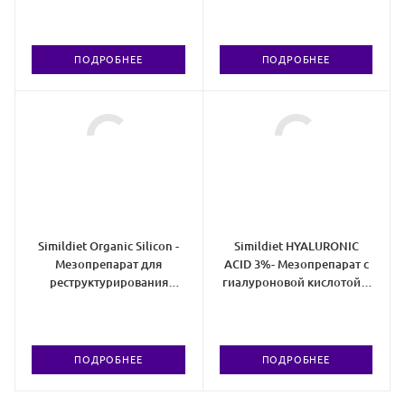
ПОДРОБНЕЕ
ПОДРОБНЕЕ
Simildiet Organic Silicon -
Simildiet HYALURONIC
Мезопрепарат для
ACID 3%- Мезопрепарат с
реструктурирования
гиалуроновой кислотой 3
тканей
%
ПОДРОБНЕЕ
ПОДРОБНЕЕ