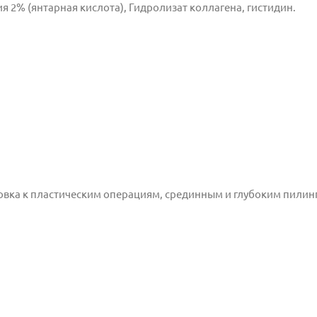
ия 2% (янтарная кислота), Гидролизат коллагена, гистидин.
овка к пластическим операциям, срединным и глубоким пилин