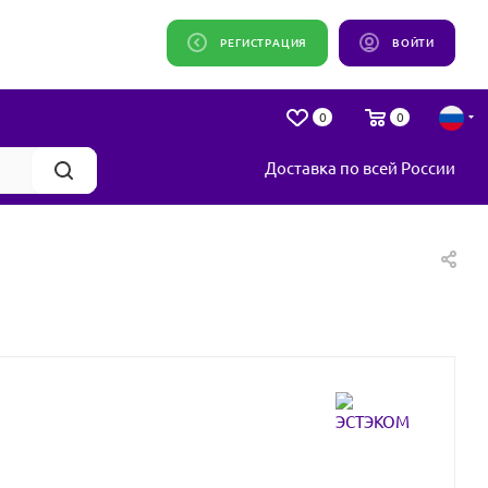
РЕГИСТРАЦИЯ
ВОЙТИ
0
0
Доставка по всей России