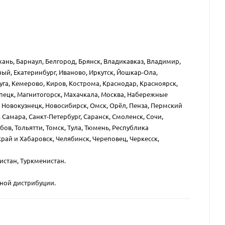
хань, Барнаул, Белгород, Брянск, Владикавказ, Владимир,
ный, Екатеринбург, Иваново, Иркутск, Йошкар-Ола,
уга, Кемерово, Киров, Кострома, Краснодар, Красноярск,
ипецк, Магнитогорск, Махачкала, Москва, Набережные
 Новокузнецк, Новосибирск, Омск, Орёл, Пенза, Пермский
 Самара, Санкт-Петербург, Саранск, Смоленск, Сочи,
бов, Тольятти, Томск, Тула, Тюмень, Республика
рай и Хабаровск, Челябинск, Череповец, Черкесск,
кистан, Туркменистан.
вной дистрибуции.