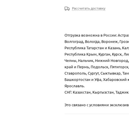
Рассчитать доставку
Отгрузка возможна в России: Астра
Волгоград, Вологда, Воронеж, Гроз
Республика Татарстан и Казань, Кал
Республика Крым, Курган, Курск, Л
Челны, Нальчик, Нижний Новгород,
край и Пермь, Подольск, Пятигорск,
Ставрополь, Сургут, Сыктывкар, Там
Башкортостан и Уфа, Хабаровский к
Ярославль.
СНГ: Казахстан, Кыргызстан, Таджи
Это связано с условиями эксклюзи