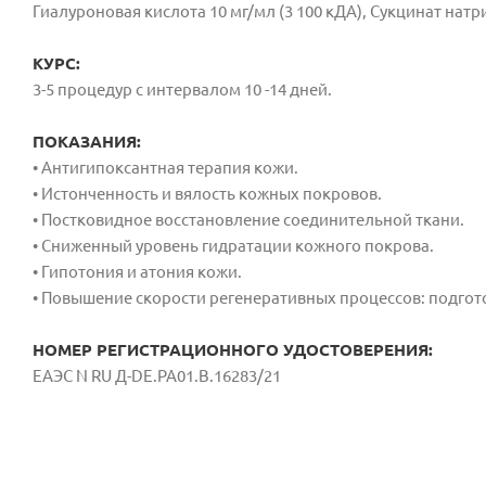
Гиалуроновая кислота 10 мг/мл (3 100 кДА), Сукцинат натр
КУРС:
3-5 процедур с интервалом 10 -14 дней.
ПОКАЗАНИЯ:
• Антигипоксантная терапия кожи.
• Истонченность и вялость кожных покровов.
• Постковидное восстановление соединительной ткани.
• Сниженный уровень гидратации кожного покрова.
• Гипотония и атония кожи.
• Повышение скорости регенеративных процессов: подгот
НОМЕР РЕГИСТРАЦИОННОГО УДОСТОВЕРЕНИЯ:
ЕАЭС N RU Д-DE.PA01.B.16283/21