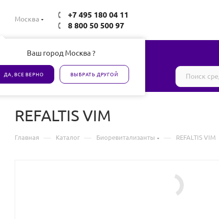
+7 495 180 04 11
Москва
8 800 50 500 97
Ваш город Москва ?
Все товары сертифицированы
ДА, ВСЕ ВЕРНО
ВЫБРАТЬ ДРУГОЙ
REFALTIS VIM
—
—
—
Главная
Каталог
Биоревитализанты
REFALTIS VIM