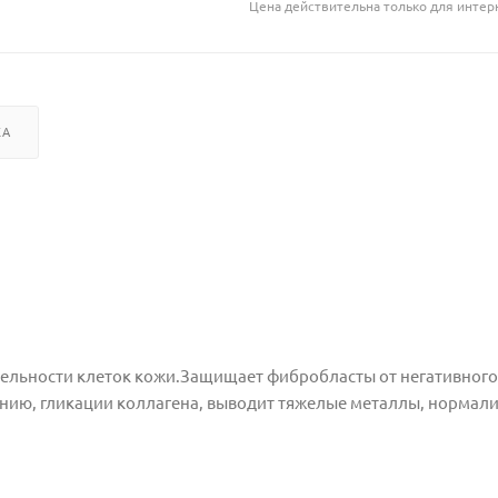
Цена действительна только для интерн
КА
ельности клеток кожи.
Защищает фибробласты от негативного
нию, гликации коллагена, выводит тяжелые металлы, нормали