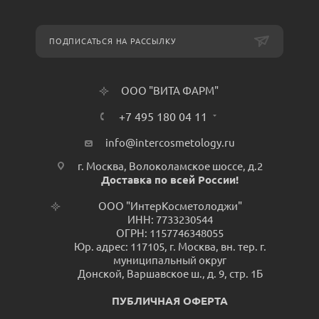
ПОДПИСАТЬСЯ НА РАССЫЛКУ
ООО "ВИТА ФАРМ"
+7 495 180 04 11
info@intercosmetology.ru
г. Москва, Волоколамское шоссе, д.2
Доставка по всей России!
ООО "ИнтерКосметолоджи"
ИНН: 7733230544
ОГРН: 1157746348055
Юр. адрес: 117105, г. Москва, вн. тер. г.
муниципальный округ
Донской, Варшавское ш., д. 9, стр. 1Б
ПУБЛИЧНАЯ ОФЕРТА