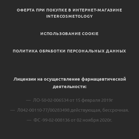
ОФЕРТА ПРИ ПОКУПКЕ В ИНТЕРНЕТ-МАГАЗИНЕ
INTERCOSMETOLOGY
ИСПОЛЬЗОВАНИЕ COOKIE
ПОЛИТИКА ОБРАБОТКИ ПЕРСОНАЛЬНЫХ ДАННЫХ
Лицензии на осуществление фармацевтической
деятельности:
ЛО-50-02-006534 от 15 февраля 2019г
Л042-00110-77/00283498 действующая, бессрочная.
ФС -99-02-008136 от 02 ноября 2020г.