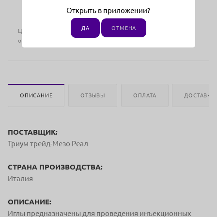
Открыть в приложении?
ДА
ОТМЕНА
Цена действительна только для интернет-магазина и может
отличаться от цен в розничных магазинах
ОПИСАНИЕ
ОТЗЫВЫ
ОПЛАТА
ДОСТАВКА
ПОСТАВЩИК:
Триум трейд-Мезо Реал
СТРАНА ПРОИЗВОДСТВА:
Италия
ОПИСАНИЕ:
Иглы предназначены для проведения инъекционных