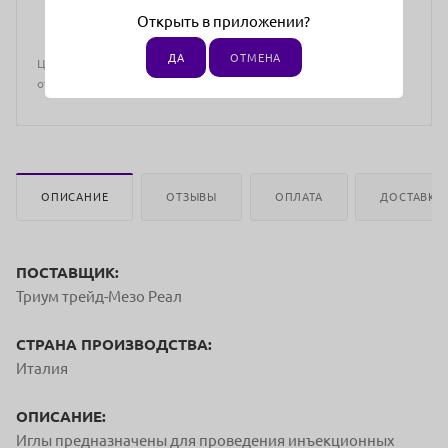
Открыть в приложении?
ДА
ОТМЕНА
Цена действительна только для интернет-магазина и может
отличаться от цен в розничных магазинах
ОПИСАНИЕ
ОТЗЫВЫ
ОПЛАТА
ДОСТАВКА
ПОСТАВЩИК:
Триум трейд-Мезо Реал
СТРАНА ПРОИЗВОДСТВА:
Италия
ОПИСАНИЕ:
Иглы предназначены для проведения инъекционных