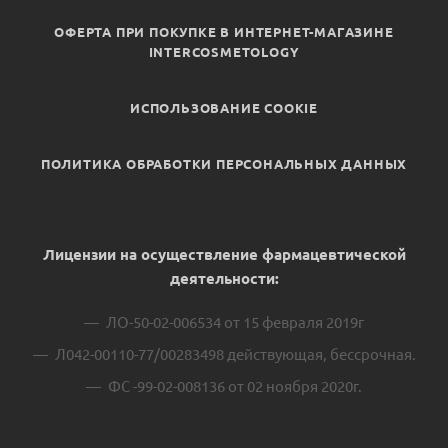
ОФЕРТА ПРИ ПОКУПКЕ В ИНТЕРНЕТ-МАГАЗИНЕ
INTERCOSMETOLOGY
ИСПОЛЬЗОВАНИЕ COOKIE
ПОЛИТИКА ОБРАБОТКИ ПЕРСОНАЛЬНЫХ ДАННЫХ
Лицензии на осуществление фармацевтической
деятельности:
ЛО-50-02-006534 от 15 февраля 2019г
Л042-00110-77/00283498 действующая, бессрочная.
ФС -99-02-008136 от 02 ноября 2020г.