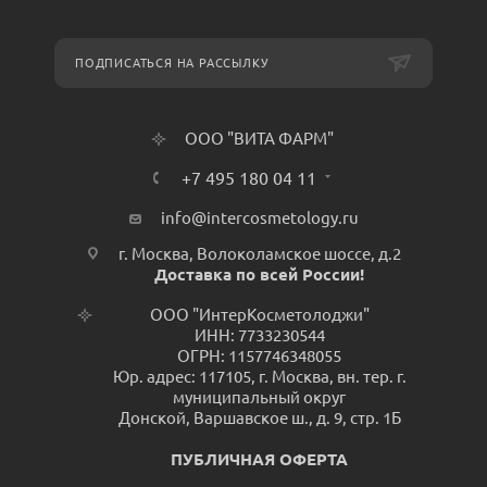
ПОДПИСАТЬСЯ НА РАССЫЛКУ
ООО "ВИТА ФАРМ"
+7 495 180 04 11
info@intercosmetology.ru
г. Москва, Волоколамское шоссе, д.2
Доставка по всей России!
ООО "ИнтерКосметолоджи"
ИНН: 7733230544
ОГРН: 1157746348055
Юр. адрес: 117105, г. Москва, вн. тер. г.
муниципальный округ
Донской, Варшавское ш., д. 9, стр. 1Б
ПУБЛИЧНАЯ ОФЕРТА