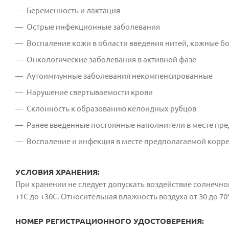
Беременность и лактация
Острые инфекционные заболевания
Воспаление кожи в области введения нитей, кожные бо
Онкологические заболевания в активной фазе
Аутоиммунные заболевания некомпенсированные
Нарушение свертываемости крови
Склонность к образованию келоидных рубцов
Ранее введенные постоянные наполнители в месте пр
Воспаление и инфекция в месте предполагаемой корр
УСЛОВИЯ ХРАНЕНИЯ:
При хранении не следует допускать воздействие солнечног
+1С до +30С. Относительная влажность воздуха от 30 до 70
НОМЕР РЕГИСТРАЦИОННОГО УДОСТОВЕРЕНИЯ: