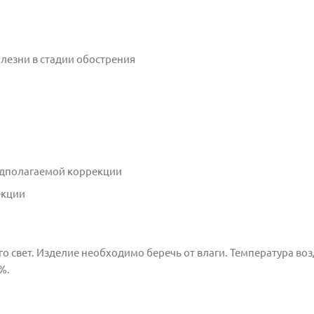
лезни в стадии обострения
едполагаемой коррекции
екции
о свет. Изделие необходимо беречь от влаги. Температура воз
%.