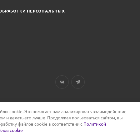
ОБРАБОТКИ ПЕРСОНАЛЬНЫХ
лы cookie. Это помогает нам анализировать взаимодействие
том и делать его лучше. Продолжая пользоваться сайтом, вы
бработку файлов cookie в соответствии с
Политикой
лов cookie