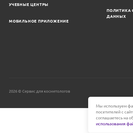
УЧЕБНЫЕ ЦЕНТРЫ
ПОЛИТИКА 
ДАННЫХ
МОБИЛЬНОЕ ПРИЛОЖЕНИЕ
2026 © Сервис для косметологов
Мы используем фай
посетителей с сай
соглашаетесь на о
использования фай