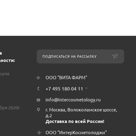
е
ПОДПИСАТЬСЯ НА РАССЫЛКУ
ности:
враля
ООО "ВИТА ФАРМ"
+7 495 180 04 11
.
info@intercosmetology.ru
бря 2020г.
г. Москва, Волоколамское шоссе,
д.2
Доставка по всей России!
ООО "ИнтерКосметолоджи"