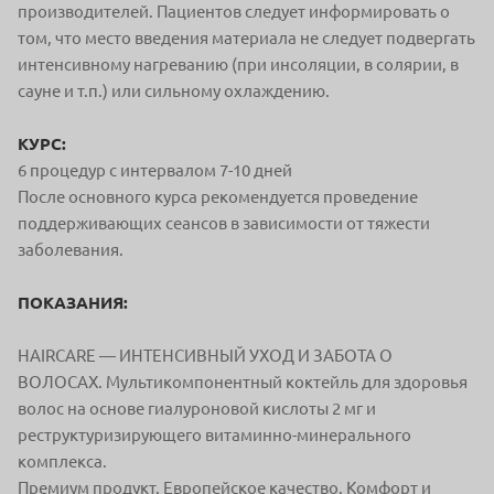
производителей. Пациентов следует информировать о
том, что место введения материала не следует подвергать
интенсивному нагреванию (при инсоляции, в солярии, в
сауне и т.п.) или сильному охлаждению.
КУРС:
6 процедур с интервалом 7-10 дней
После основного курса рекомендуется проведение
поддерживающих сеансов в зависимости от тяжести
заболевания.
ПОКАЗАНИЯ:
HAIRCARE — ИНТЕНСИВНЫЙ УХОД И ЗАБОТА О
ВОЛОСАХ. Мультикомпонентный коктейль для здоровья
волос на основе гиалуроновой кислоты 2 мг и
реструктуризирующего витаминно-минерального
комплекса.
Премиум продукт. Европейское качество. Комфорт и