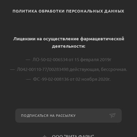
ПОЛИТИКА ОБРАБОТКИ ПЕРСОНАЛЬНЫХ ДАННЫХ
Лицензии на осуществление фармацевтической
деятельности:
ЛО-50-02-006534 от 15 февраля 2019г
Л042-00110-77/00283498 действующая, бессрочная.
ФС -99-02-008136 от 02 ноября 2020г.
ПОДПИСАТЬСЯ НА РАССЫЛКУ
ООО "ВИТА ФАРМ"