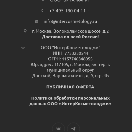
+7 495 180 04 11
info@intercosmetology.ru
г. Москва, Волоколамское шоссе, д.2
Доставка по всей России!
ООО "ИнтерКосметолоджи"
ИНН: 7733230544
ОГРН: 1157746348055
Юр. адрес: 117105, г. Москва, вн. тер. г.
муниципальный округ
Донской, Варшавское ш., д. 9, стр. 1Б
ПУБЛИЧНАЯ ОФЕРТА
Политика обработки персональных
данных ООО «ИнтерКосметолоджи»