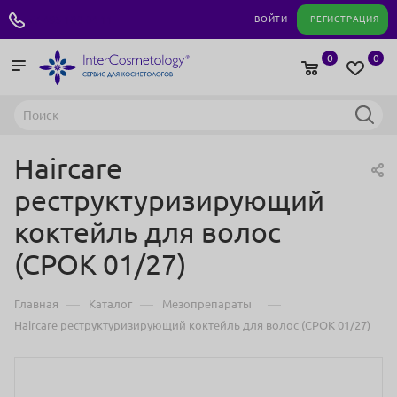
+7 495 180 04 11
ВОЙТИ
РЕГИСТРАЦИЯ
0
0
Haircare
реструктуризирующий
коктейль для волос
(СРОК 01/27)
—
—
—
Главная
Каталог
Мезопрепараты
Haircare реструктуризирующий коктейль для волос (СРОК 01/27)