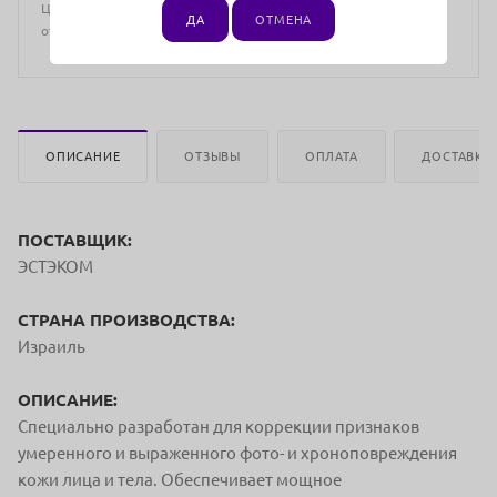
Цена действительна только для интернет-магазина и может
ДА
ОТМЕНА
отличаться от цен в розничных магазинах
ОПИСАНИЕ
ОТЗЫВЫ
ОПЛАТА
ДОСТАВКА
ПОСТАВЩИК:
ЭСТЭКОМ
СТРАНА ПРОИЗВОДСТВА:
Израиль
ОПИСАНИЕ:
Специально разработан для коррекции признаков
умеренного и выраженного фото- и хроноповреждения
кожи лица и тела. Обеспечивает мощное