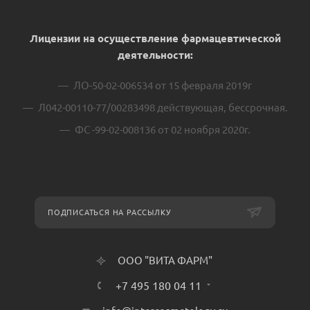
Лицензии на осуществление фармацевтической
деятельности:
ЛО-50-02-006534 от 15 февраля 2019г
Л042-00110-77/00283498 действующая, бессрочная.
ФС -99-02-008136 от 02 ноября 2020г.
ПОДПИСАТЬСЯ НА РАССЫЛКУ
ООО "ВИТА ФАРМ"
+7 495 180 04 11