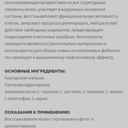
омолаживающее воздействие на все структурные
элементы кожи, участвует в коррекции иммунной
системы, восстанавливает функциональную активность
клеток, запускает процессы регенерации, нейтрализует
действие свободных радикалов, предотвращает
повреждение клеточных мембран. Компоненты
препарата являются строительным материалом и
используются для сборки новых коллагеновых фибрилл,
что приводит к выраженному лифтинговому эффекту.
ОСНОВНЫЕ ИНГРЕДИЕНТЫ:
Гиалуронат натрия,
Супероксиддисмутаза,
Аминокислоты: L- тирозин, L- цистеин, L- треонин, L- валин,
L-триптофан, L-серин.
ПОКАЗАНИЯ К ПРИМЕНЕНИЮ:
Восстановление кожи с признаками фото- и
хроностарения