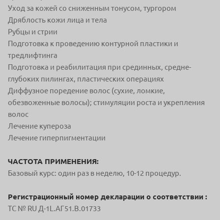
Уход за кожей со сниженным тонусом, тургором
Дряблость кожи лица и тела
Рубцы и стрии
Подготовка к проведению контурной пластики и
тредлифтинга
Подготовка и реабилитация при срединных, средне-
глубоких пилингах, пластических операциях
Диффузное поредение волос (сухие, ломкие,
обезвоженные волосы); стимуляции роста и укрепления
волос
Лечение купероза
Лечение гиперпигментации
ЧАСТОТА ПРИМЕНЕНИЯ:
Базовый курс: один раз в неделю, 10-12 процедур.
Регистрационный номер декларации о соответствии :
ТС № RU Д-1L.АГ51.В.01733