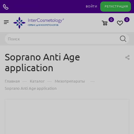
+7 495 180 04 11
ВОЙТИ
РЕГИСТРАЦИЯ
0
0
Soprano Anti Age
application
—
—
—
Главная
Каталог
Мезопрепараты
Soprano Anti Age application