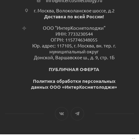
info@intercosmetology.ru
г. Москва, Волоколамское шоссе, д.2
Доставка по всей России!
ООО "ИнтерКосметолоджи"
ИНН: 7733230544
ОГРН: 1157746348055
Юр. адрес: 117105, г. Москва, вн. тер. г.
муниципальный округ
Донской, Варшавское ш., д. 9, стр. 1Б
ПУБЛИЧНАЯ ОФЕРТА
Политика обработки персональных
данных ООО «ИнтерКосметолоджи»