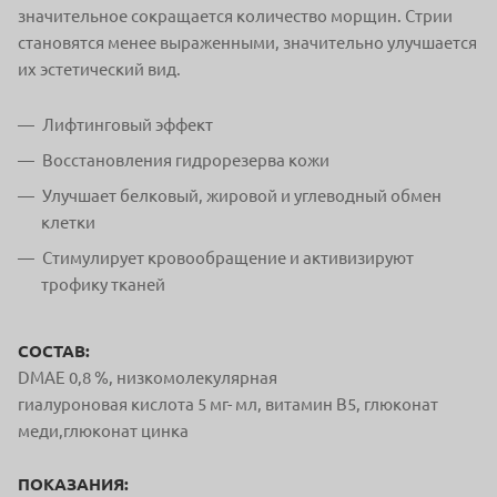
значительное сокращается количество морщин. Стрии
становятся менее выраженными, значительно улучшается
их эстетический вид.
Лифтинговый эффект
Восстановления гидрорезерва кожи
Улучшает белковый, жировой и углеводный обмен
клетки
Стимулирует кровообращение и активизируют
трофику тканей
СОСТАВ:
DMAE 0,8 %, низкомолекулярная
гиалуроновая кислота 5 мг- мл, витамин В5, глюконат
меди,глюконат цинка
ПОКАЗАНИЯ: