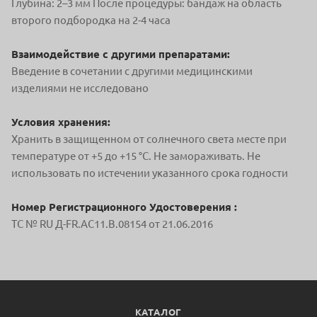
Глубина: 2–3 мм После процедуры: бандаж на область
второго подбородка на 2-4 часа
Взаимодействие с другими препаратами:
Введение в сочетании с другими медицинскими
изделиями не исследовано
Условия хранения:
Хранить в защищенном от солнечного света месте при
температуре от +5 до +15 °С. Не замораживать. Не
использовать по истечении указанного срока годности
Номер Регистрационного Удостоверения :
ТС № RU Д-FR.AC11.B.08154 от 21.06.2016
КАТАЛОГ