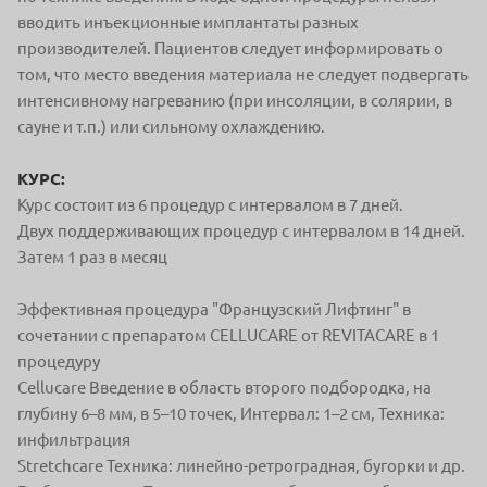
вводить инъекционные имплантаты разных
производителей. Пациентов следует информировать о
том, что место введения материала не следует подвергать
интенсивному нагреванию (при инсоляции, в солярии, в
сауне и т.п.) или сильному охлаждению.
КУРС:
Курс состоит из 6 процедур с интервалом в 7 дней.
Двух поддерживающих процедур с интервалом в 14 дней.
Затем 1 раз в месяц
Эффективная процедура "Французский Лифтинг" в
сочетании с препаратом CELLUCARE от REVITACARE в 1
процедуру
Cellucare Введение в область второго подбородка, на
глубину 6–8 мм, в 5–10 точек, Интервал: 1–2 см, Техника:
инфильтрация
Stretchcare Техника: линейно-ретроградная, бугорки и др.