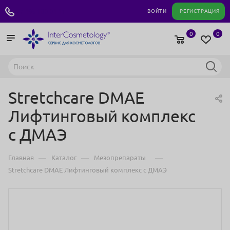
+7 495 180 04 11
ВОЙТИ
РЕГИСТРАЦИЯ
0
0
Stretchcare DMAE
Лифтинговый комплекс
с ДМАЭ
—
—
—
Главная
Каталог
Мезопрепараты
Stretchcare DMAE Лифтинговый комплекс с ДМАЭ