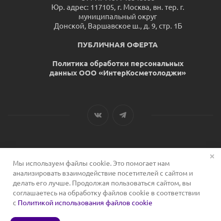
Юр. адрес: 117105, г. Москва, вн. тер. г.
муниципальный округ
Донской, Варшавское ш., д. 9, стр. 1Б
ПУБЛИЧНАЯ ОФЕРТА
Политика обработки персональных
данных ООО «ИнтерКосметолоджи»
Мы используем файлы cookie. Это помогает нам
2026 © Сервис для косметологов
анализировать взаимодействие посетителей с сайтом и
делать его лучше. Продолжая пользоваться сайтом, вы
соглашаетесь на обработку файлов cookie в соответствии
с
Политикой использования файлов cookie