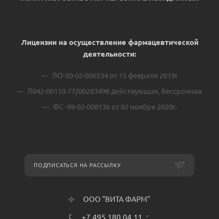
Лицензии на осуществление фармацевтической
деятельности:
ЛО-50-02-006534 от 15 февраля 2019г
Л042-00110-77/00283498 действующая, бессрочная.
ФС -99-02-008136 от 02 ноября 2020г.
ПОДПИСАТЬСЯ НА РАССЫЛКУ
ООО "ВИТА ФАРМ"
+7 495 180 04 11