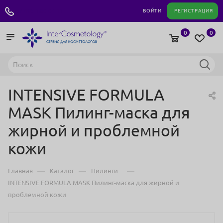
+7 495 180 04 11
ВОЙТИ
РЕГИСТРАЦИЯ
0
0
INTENSIVE FORMULA
MASK Пилинг-маска для
жирной и проблемной
кожи
—
—
—
Главная
Каталог
Пилинги
INTENSIVE FORMULA MASK Пилинг-маска для жирной и
проблемной кожи