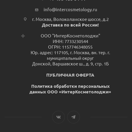
info@intercosmetology.ru
г. Москва, Волоколамское шоссе, д.2
Доставка по всей России!
ООО "ИнтерКосметолоджи"
ИНН: 7733230544
ОГРН: 1157746348055
Юр. адрес: 117105, г. Москва, вн. тер. г.
муниципальный округ
Донской, Варшавское ш., д. 9, стр. 1Б
ПУБЛИЧНАЯ ОФЕРТА
Политика обработки персональных
данных ООО «ИнтерКосметолоджи»