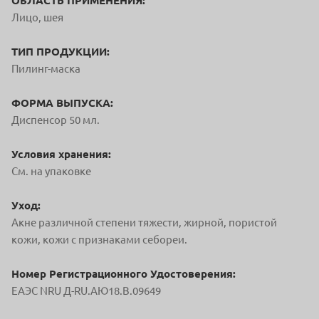
ОБЛАСТЬ ПРИМЕНЕНИЯ:
Лицо, шея
ТИП ПРОДУКЦИИ:
Пилинг-маска
ФОРМА ВЫПУСКА:
Диспенсор 50 мл.
Условия хранения:
См. на упаковке
Уход:
Акне различной степени тяжести, жирной, пористой
кожи, кожи с признаками себореи.
Номер Регистрационного Удостоверения:
ЕАЭС NRU Д-RU.АЮ18.В.09649