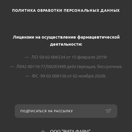
ПОЛИТИКА ОБРАБОТКИ ПЕРСОНАЛЬНЫХ ДАННЫХ
Лицензии на осуществление фармацевтической
деятельности:
ЛО-50-02-006534 от 15 февраля 2019г
Л042-00110-77/00283498 действующая, бессрочная.
ФС -99-02-008136 от 02 ноября 2020г.
ПОДПИСАТЬСЯ НА РАССЫЛКУ
ООО "ВИТА ФАРМ"