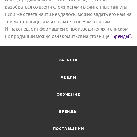
разобраться со всеми сложностями в считанные минуты.
Если же ответа найти не удалось, можно задать его нам на
той же странице, и мы обязательно Вам ответим!
И, наконец, с информацией о производителях и списком
их продукции можно ознакомиться на странице "
Бренды
".
КАТАЛОГ
АКЦИИ
ОБУЧЕНИЕ
БРЕНДЫ
ПОСТАВЩИКИ