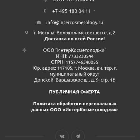
+7 495 180 04 11
info@intercosmetology.ru
г. Москва, Волоколамское шоссе, д.2
Доставка по всей России!
ООО "ИнтерКосметолоджи"
ИНН: 7733230544
ОГРН: 1157746348055
Юр. адрес: 117105, г. Москва, вн. тер. г.
муниципальный округ
Донской, Варшавское ш., д. 9, стр. 1Б
ПУБЛИЧНАЯ ОФЕРТА
Политика обработки персональных
данных ООО «ИнтерКосметолоджи»