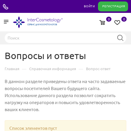
+7 495 180 04 11
ВОЙТИ
РЕГИСТРАЦИЯ
0
0
Вопросы и ответы
—
—
Главная
Справочная информация
Вопрос-ответ
В данном разделе приведены ответа на часто задаваемые
вопросы посетителей Вашего будущего сайта.
Использование данного раздела позволит сократить
нагрузку на операторов и повысить удовлетворенность
ваших клиентов.
Список элементов пуст