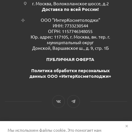
г. Москва, Волоколамское шоссе, д.2
Доставка по всей России!
ООО "ИнтерКосметолоджи"
ИНН: 7733230544
ОГРН: 1157746348055
Юр. адрес: 117105, г. Москва, вн. тер. г.
муниципальный округ
Донской, Варшавское ш., д. 9, стр. 1Б
ПУБЛИЧНАЯ ОФЕРТА
Политика обработки персональных
данных ООО «ИнтерКосметолоджи»
Мы используем файлы cookie. Это помогает нам