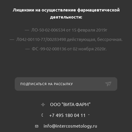
Лицензии на осуществление фармацевтической
деятельности:
ЛО-50-02-006534 от 15 февраля 2019г
Л042-00110-77/00283498 действующая, бессрочная.
ФС -99-02-008136 от 02 ноября 2020г.
ПОДПИСАТЬСЯ НА РАССЫЛКУ
ООО "ВИТА ФАРМ"
+7 495 180 04 11
info@intercosmetology.ru