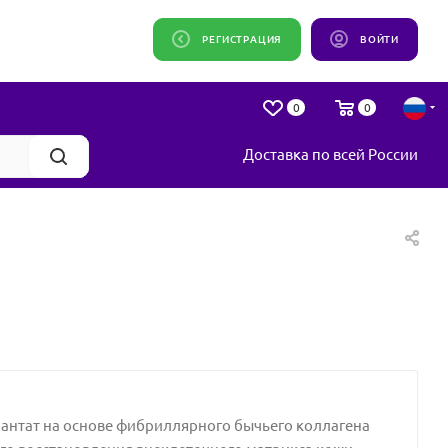
РЕГИСТРАЦИЯ
ВОЙТИ
0
0
Доставка по всей России
нтат на основе фибриллярного бычьего коллагена