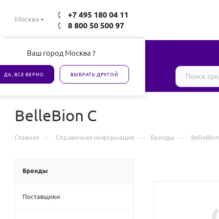
+7 495 180 04 11
Москва
8 800 50 500 97
Ваш город Москва ?
Все товары сертифицированы
ДА, ВСЕ ВЕРНО
ВЫБРАТЬ ДРУГОЙ
BelleBion C
—
—
—
Главная
Справочная информация
Бренды
BelleBion
Бренды
Поставщики