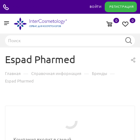
+7 495 180 04 11
ВОЙТИ
РЕГИСТРАЦИЯ
0
0
Espad Pharmed
—
—
—
Главная
Справочная информация
Бренды
Espad Pharmed
Компания входит в самый