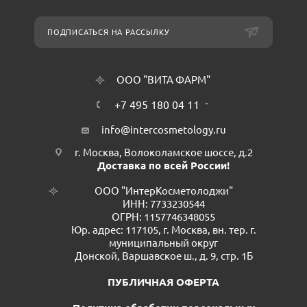
ПОДПИСАТЬСЯ НА РАССЫЛКУ
ООО "ВИТА ФАРМ"
+7 495 180 04 11
info@intercosmetology.ru
г. Москва, Волоколамское шоссе, д.2
Доставка по всей России!
ООО "ИнтерКосметолоджи"
ИНН: 7733230544
ОГРН: 1157746348055
Юр. адрес: 117105, г. Москва, вн. тер. г.
муниципальный округ
Донской, Варшавское ш., д. 9, стр. 1Б
ПУБЛИЧНАЯ ОФЕРТА