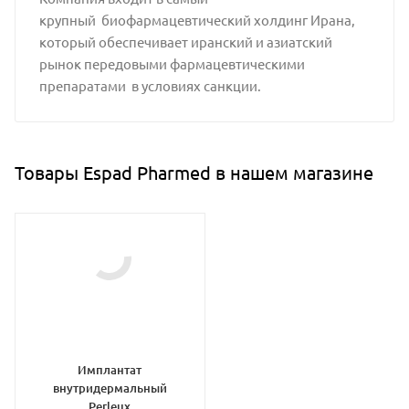
крупный биофармацевтический холдинг Ирана,
который обеспечивает иранский и азиатский
рынок передовыми фармацевтическими
препаратами в условиях санкции.
Товары Espad Pharmed в нашем магазине
Имплантат
внутридермальный
Perleux