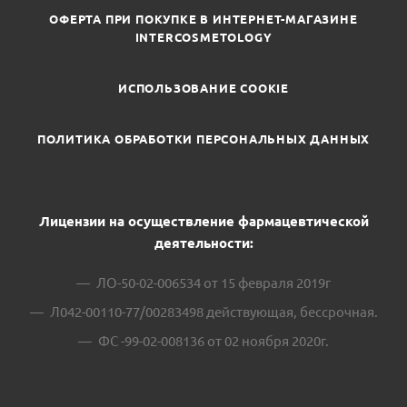
ОФЕРТА ПРИ ПОКУПКЕ В ИНТЕРНЕТ-МАГАЗИНЕ
INTERCOSMETOLOGY
ИСПОЛЬЗОВАНИЕ COOKIE
ПОЛИТИКА ОБРАБОТКИ ПЕРСОНАЛЬНЫХ ДАННЫХ
Лицензии на осуществление фармацевтической
деятельности:
ЛО-50-02-006534 от 15 февраля 2019г
Л042-00110-77/00283498 действующая, бессрочная.
ФС -99-02-008136 от 02 ноября 2020г.