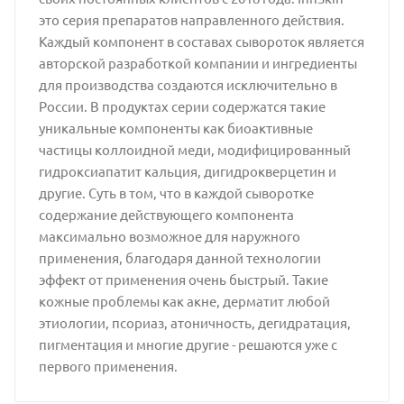
это серия препаратов направленного действия.
Каждый компонент в составах сывороток является
авторской разработкой компании и ингредиенты
для производства создаются исключительно в
России. В продуктах серии содержатся такие
уникальные компоненты как биоактивные
частицы коллоидной меди, модифицированный
гидроксиапатит кальция, дигидрокверцетин и
другие. Суть в том, что в каждой сыворотке
содержание действующего компонента
максимально возможное для наружного
применения, благодаря данной технологии
эффект от применения очень быстрый. Такие
кожные проблемы как акне, дерматит любой
этиологии, псориаз, атоничность, дегидратация,
пигментация и многие другие - решаются уже с
первого применения.