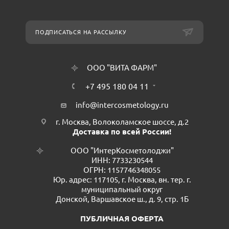
ПОДПИСАТЬСЯ НА РАССЫЛКУ
ООО "ВИТА ФАРМ"
+7 495 180 04 11
info@intercosmetology.ru
г. Москва, Волоколамское шоссе, д.2
Доставка по всей России!
ООО "ИнтерКосметолоджи"
ИНН: 7733230544
ОГРН: 1157746348055
Юр. адрес: 117105, г. Москва, вн. тер. г.
муниципальный округ
Донской, Варшавское ш., д. 9, стр. 1Б
ПУБЛИЧНАЯ ОФЕРТА