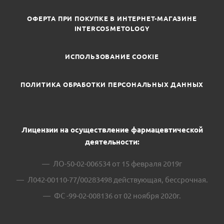
ОФЕРТА ПРИ ПОКУПКЕ В ИНТЕРНЕТ-МАГАЗИНЕ
INTERCOSMETOLOGY
ИСПОЛЬЗОВАНИЕ COOKIE
ПОЛИТИКА ОБРАБОТКИ ПЕРСОНАЛЬНЫХ ДАННЫХ
Лицензии на осуществление фармацевтической
деятельности:
ЛО-50-02-006534 от 15 февраля 2019г
Л042-00110-77/00283498 действующая, бессрочная.
ФС -99-02-008136 от 02 ноября 2020г.