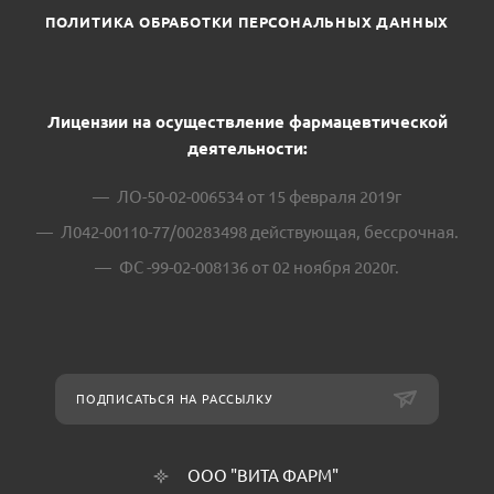
ПОЛИТИКА ОБРАБОТКИ ПЕРСОНАЛЬНЫХ ДАННЫХ
Лицензии на осуществление фармацевтической
деятельности:
ЛО-50-02-006534 от 15 февраля 2019г
Л042-00110-77/00283498 действующая, бессрочная.
ФС -99-02-008136 от 02 ноября 2020г.
ПОДПИСАТЬСЯ НА РАССЫЛКУ
ООО "ВИТА ФАРМ"