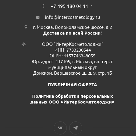
+7 495 180 04 11
info@intercosmetology.ru
г. Москва, Волоколамское шоссе, д.2
Доставка по всей России!
ООО "ИнтерКосметолоджи"
ИНН: 7733230544
ОГРН: 1157746348055
Юр. адрес: 117105, г. Москва, вн. тер. г.
муниципальный округ
Донской, Варшавское ш., д. 9, стр. 1Б
ПУБЛИЧНАЯ ОФЕРТА
Политика обработки персональных
данных ООО «ИнтерКосметолоджи»