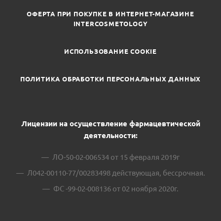
ОФЕРТА ПРИ ПОКУПКЕ В ИНТЕРНЕТ-МАГАЗИНЕ
INTERCOSMETOLOGY
ИСПОЛЬЗОВАНИЕ COOKIE
ПОЛИТИКА ОБРАБОТКИ ПЕРСОНАЛЬНЫХ ДАННЫХ
Лицензии на осуществление фармацевтической
деятельности:
ЛО-50-02-006534 от 15 февраля 2019г
Л042-00110-77/00283498 действующая, бессрочная.
ФС -99-02-008136 от 02 ноября 2020г.