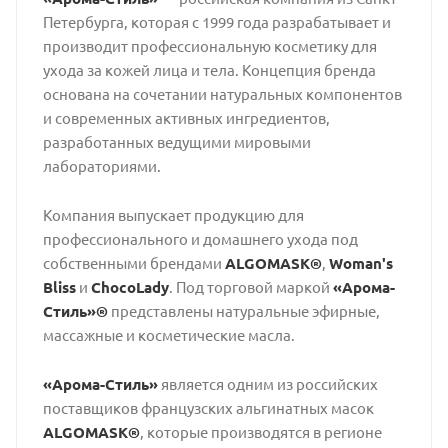
Петербурга, которая с 1999 года разрабатывает и
производит профессиональную косметику для
ухода за кожей лица и тела. Концепция бренда
основана на сочетании натуральных компонентов
и современных активных ингредиентов,
разработанных ведущими мировыми
лабораториями.
Компания выпускает продукцию для
профессионального и домашнего ухода под
собственными брендами
ALGOMASK®
,
Woman's
Bliss
и
ChocoLady
. Под торговой маркой
«Арома-
Стиль»®
представлены натуральные эфирные,
массажные и косметические масла.
«Арома-Стиль»
является одним из российских
поставщиков французских альгинатных масок
ALGOMASK®
, которые производятся в регионе