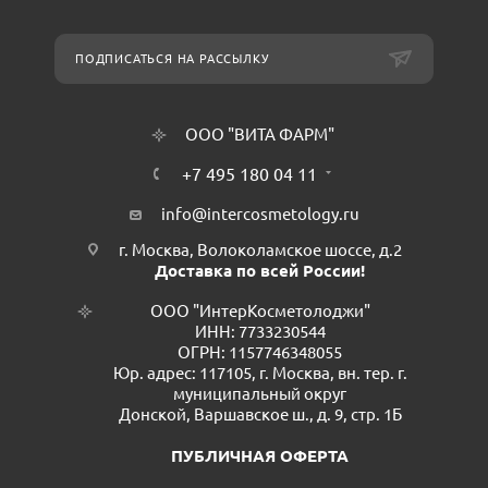
ПОДПИСАТЬСЯ НА РАССЫЛКУ
ООО "ВИТА ФАРМ"
+7 495 180 04 11
info@intercosmetology.ru
г. Москва, Волоколамское шоссе, д.2
Доставка по всей России!
ООО "ИнтерКосметолоджи"
ИНН: 7733230544
ОГРН: 1157746348055
Юр. адрес: 117105, г. Москва, вн. тер. г.
муниципальный округ
Донской, Варшавское ш., д. 9, стр. 1Б
ПУБЛИЧНАЯ ОФЕРТА