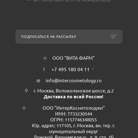
ПОДПИСАТЬСЯ НА РАССЫЛКУ
ООО "ВИТА ФАРМ"
+7 495 180 04 11
info@intercosmetology.ru
г. Москва, Волоколамское шоссе, д.2
Доставка по всей России!
ООО "ИнтерКосметолоджи"
ИНН: 7733230544
ОГРН: 1157746348055
Юр. адрес: 117105, г. Москва, вн. тер. г.
муниципальный округ
Донской, Варшавское ш., д. 9, стр. 1Б