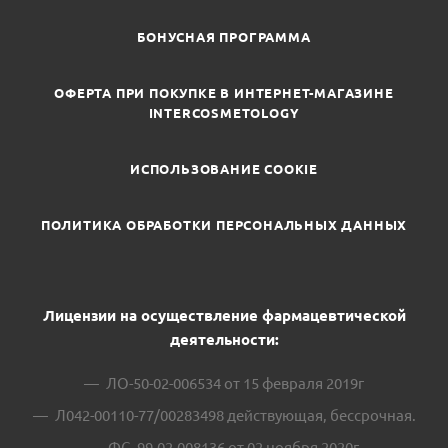
БОНУСНАЯ ПРОГРАММА
ОФЕРТА ПРИ ПОКУПКЕ В ИНТЕРНЕТ-МАГАЗИНЕ
INTERCOSMETOLOGY
ИСПОЛЬЗОВАНИЕ COOKIE
ПОЛИТИКА ОБРАБОТКИ ПЕРСОНАЛЬНЫХ ДАННЫХ
Лицензии на осуществление фармацевтической
деятельности:
ЛО-50-02-006534 от 15 февраля 2019г
Л042-00110-77/00283498 действующая, бессрочная.
ФС -99-02-008136 от 02 ноября 2020г.