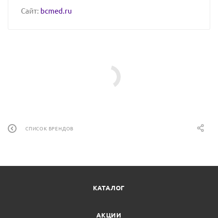
Сайт:
bcmed.ru
СПИСОК БРЕНДОВ
КАТАЛОГ
АКЦИИ