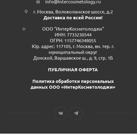
info@intercosmetology.ru
г. Москва, Волоколамское шоссе, д.2
Доставка по всей России!
ООО "ИнтерКосметолоджи"
ИНН: 7733230544
ОГРН: 1157746348055
Юр. адрес: 117105, г. Москва, вн. тер. г.
муниципальный округ
Донской, Варшавское ш., д. 9, стр. 1Б
ПУБЛИЧНАЯ ОФЕРТА
Политика обработки персональных
данных ООО «ИнтерКосметолоджи»