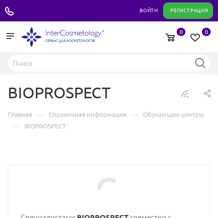
+7 495 180 04 11
ВОЙТИ
РЕГИСТРАЦИЯ
0
0
BIOPROSPECT
—
—
Главная
Справочная информация
Обучающие центры
—
BIOPROSPECT
Специалистами
BIOPROSPECT
совместно с