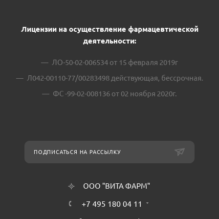
Лицензии на осуществление фармацевтической
деятельности:
ЛО-50-02-006534 от 15 февраля 2019г
Л042-00110-77/00283498 действующая, бессрочная.
ФС -99-02-008136 от 02 ноября 2020г.
ПОДПИСАТЬСЯ НА РАССЫЛКУ
ООО "ВИТА ФАРМ"
+7 495 180 04 11