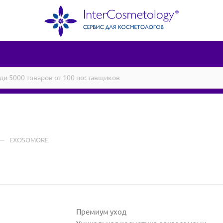
—
EXOSOMORE
Премиум уход