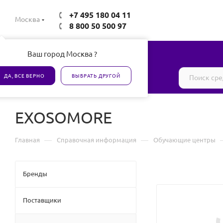
+7 495 180 04 11
Москва
8 800 50 500 97
Ваш город Москва ?
Все товары сертифицированы
ДА, ВСЕ ВЕРНО
ВЫБРАТЬ ДРУГОЙ
EXOSOMORE
—
—
Главная
Справочная информация
Обучающие центры
Бренды
Поставщики