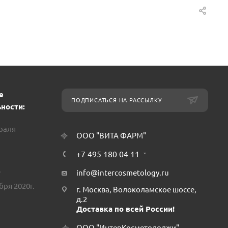
е
ПОДПИСАТЬСЯ НА РАССЫЛКУ
ности:
враля
ООО "ВИТА ФАРМ"
+7 495 180 04 11
.
info@intercosmetology.ru
бря 2020г.
г. Москва, Волоколамское шоссе,
д.2
Доставка по всей России!
ООО "ИнтерКосметолоджи"