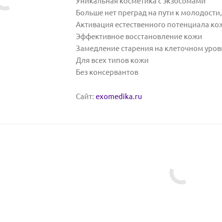
Уникальная косметика с экзосомами
Больше нет преград на пути к молодости
Активация естественного потенциала ко
Эффективное восстановление кожи
Замедление старения на клеточном уров
Для всех типов кожи
Без консервантов
Сайт:
exomedika.ru