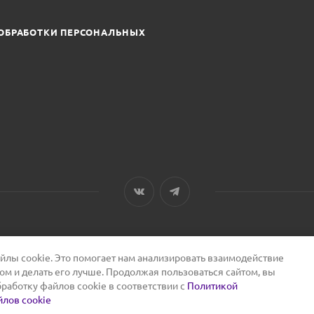
ОБРАБОТКИ ПЕРСОНАЛЬНЫХ
лы cookie. Это помогает нам анализировать взаимодействие
том и делать его лучше. Продолжая пользоваться сайтом, вы
бработку файлов cookie в соответствии с
Политикой
лов cookie