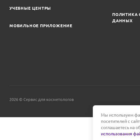
УЧЕБНЫЕ ЦЕНТРЫ
ПОЛИТИКА 
ДАННЫХ
МОБИЛЬНОЕ ПРИЛОЖЕНИЕ
2026 © Сервис для косметологов
Мы используем фай
посетителей с сай
соглашаетесь на о
использования фай