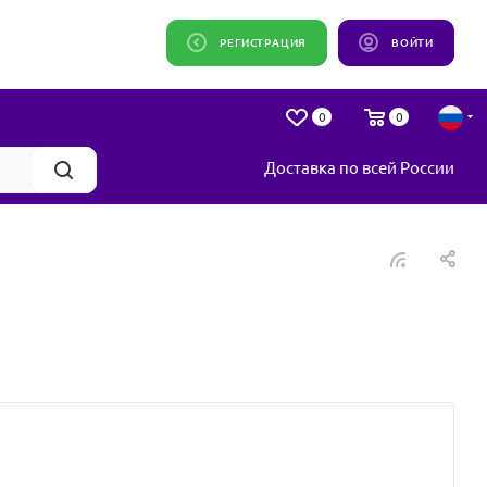
РЕГИСТРАЦИЯ
ВОЙТИ
0
0
Доставка по всей России