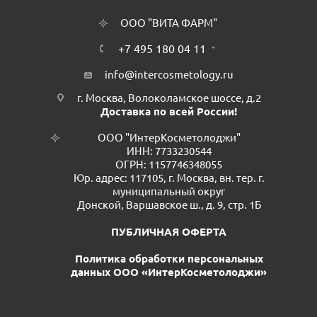
ООО "ВИТА ФАРМ"
+7 495 180 04 11
info@intercosmetology.ru
г. Москва, Волоколамское шоссе, д.2
Доставка по всей России!
ООО "ИнтерКосметолоджи"
ИНН: 7733230544
ОГРН: 1157746348055
Юр. адрес: 117105, г. Москва, вн. тер. г.
муниципальный округ
Донской, Варшавское ш., д. 9, стр. 1Б
ПУБЛИЧНАЯ ОФЕРТА
Политика обработки персональных
данных ООО «ИнтерКосметолоджи»