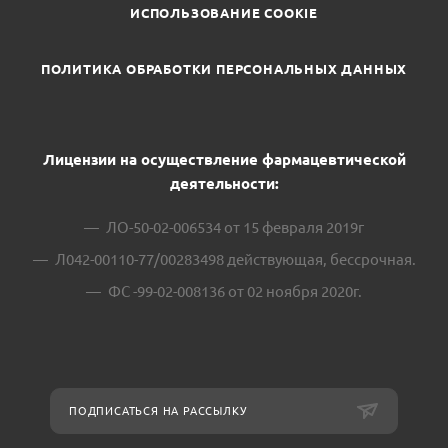
ИСПОЛЬЗОВАНИЕ COOKIE
ПОЛИТИКА ОБРАБОТКИ ПЕРСОНАЛЬНЫХ ДАННЫХ
Лицензии на осуществление фармацевтической
деятельности:
ЛО-50-02-006534 от 15 февраля 2019г
Л042-00110-77/00283498 действующая, бессрочная.
ФС -99-02-008136 от 02 ноября 2020г.
ПОДПИСАТЬСЯ НА РАССЫЛКУ