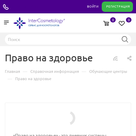
+7 495 180 04 11
ВОЙТИ
РЕГИСТРАЦИЯ
0
0
Право на здоровье
—
—
Главная
Справочная информация
Обучающие центры
—
Право на здоровье
«Право на здоровье» - это дневник системы