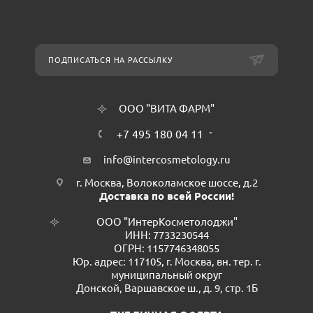
ПОДПИСАТЬСЯ НА РАССЫЛКУ
ООО "ВИТА ФАРМ"
+7 495 180 04 11
info@intercosmetology.ru
г. Москва, Волоколамское шоссе, д.2
Доставка по всей России!
ООО "ИнтерКосметолоджи"
ИНН: 7733230544
ОГРН: 1157746348055
Юр. адрес: 117105, г. Москва, вн. тер. г.
муниципальный округ
Донской, Варшавское ш., д. 9, стр. 1Б