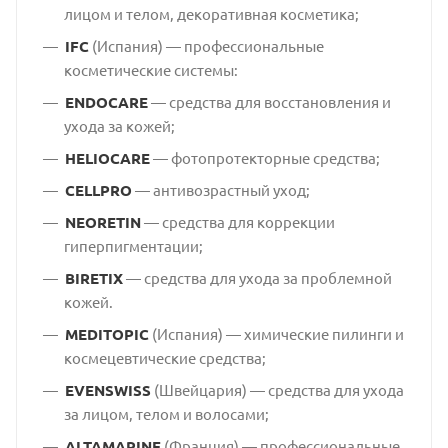
лицом и телом, декоративная косметика;
IFC
(Испания) — профессиональные
косметические системы:
ENDOCARE
— средства для восстановления и
ухода за кожей;
HELIOCARE
— фотопротекторные средства;
CELLPRO
— антивозрастный уход;
NEORETIN
— средства для коррекции
гиперпигментации;
BIRETIX
— средства для ухода за проблемной
кожей.
MEDITOPIC
(Испания) — химические пилинги и
космецевтические средства;
EVENSWISS
(Швейцария) — средства для ухода
за лицом, телом и волосами;
ALTAMARINE
(Франция) — профессиональные