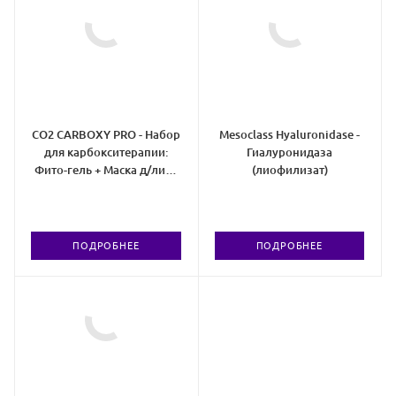
CO2 CARBOXY PRO - Набор
Mesoclass Hyaluronidase -
для карбокситерапии:
Гиалуронидаза
Фито-гель + Маска д/лица
(лиофилизат)
25 шт
ПОДРОБНЕЕ
ПОДРОБНЕЕ