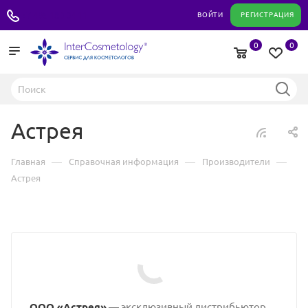
+7 495 180 04 11
ВОЙТИ
РЕГИСТРАЦИЯ
0
0
Астрея
—
—
—
Главная
Справочная информация
Производители
Астрея
ООО «Астрея»
— эксклюзивный дистрибьютор