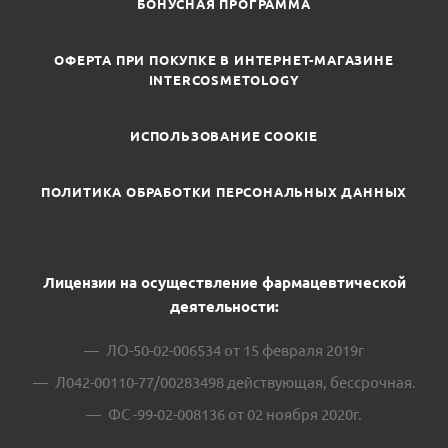
БОНУСНАЯ ПРОГРАММА
ОФЕРТА ПРИ ПОКУПКЕ В ИНТЕРНЕТ-МАГАЗИНЕ
INTERCOSMETOLOGY
ИСПОЛЬЗОВАНИЕ COOKIE
ПОЛИТИКА ОБРАБОТКИ ПЕРСОНАЛЬНЫХ ДАННЫХ
Лицензии на осуществление фармацевтической
деятельности:
ЛО-50-02-006534 от 15 февраля 2019г
Л042-00110-77/00283498 действующая, бессрочная.
ФС -99-02-008136 от 02 ноября 2020г.