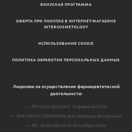
БОНУСНАЯ ПРОГРАММА
ОФЕРТА ПРИ ПОКУПКЕ В ИНТЕРНЕТ-МАГАЗИНЕ
INTERCOSMETOLOGY
ИСПОЛЬЗОВАНИЕ COOKIE
ПОЛИТИКА ОБРАБОТКИ ПЕРСОНАЛЬНЫХ ДАННЫХ
Лицензии на осуществление фармацевтической
деятельности:
ЛО-50-02-006534 от 15 февраля 2019г
Л042-00110-77/00283498 действующая, бессрочная.
ФС -99-02-008136 от 02 ноября 2020г.