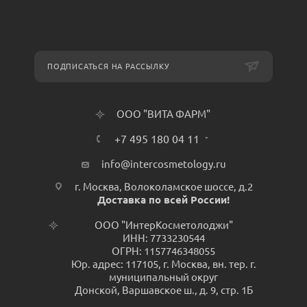
ПОДПИСАТЬСЯ НА РАССЫЛКУ
ООО "ВИТА ФАРМ"
+7 495 180 04 11
info@intercosmetology.ru
г. Москва, Волоколамское шоссе, д.2
Доставка по всей России!
ООО "ИнтерКосметолоджи"
ИНН: 7733230544
ОГРН: 1157746348055
Юр. адрес: 117105, г. Москва, вн. тер. г.
муниципальный округ
Донской, Варшавское ш., д. 9, стр. 1Б