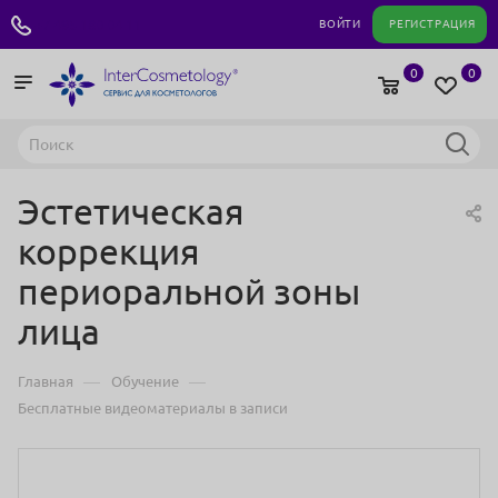
+7 495 180 04 11
ВОЙТИ
РЕГИСТРАЦИЯ
0
0
Эстетическая
коррекция
периоральной зоны
лица
—
—
Главная
Обучение
Бесплатные видеоматериалы в записи