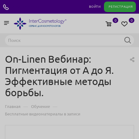
+7 495 180 04 11
ВОЙТИ
РЕГИСТРАЦИЯ
0
0
On-Linen Вебинар:
Пигментация от А до Я.
Эффективные методы
борьбы.
—
—
Главная
Обучение
Бесплатные видеоматериалы в записи