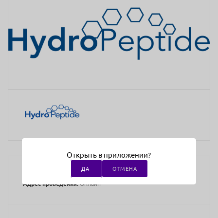
Открыть в приложении?
Преподаватели:
Станислав Шатилов
ДА
ОТМЕНА
Врач-косметолог
Адрес проведения:
Онлайн