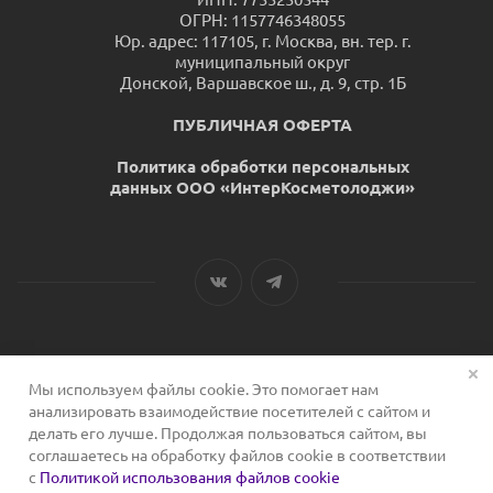
ОГРН: 1157746348055
Юр. адрес: 117105, г. Москва, вн. тер. г.
муниципальный округ
Донской, Варшавское ш., д. 9, стр. 1Б
ПУБЛИЧНАЯ ОФЕРТА
Политика обработки персональных
данных ООО «ИнтерКосметолоджи»
Мы используем файлы cookie. Это помогает нам
2026 © Сервис для косметологов
анализировать взаимодействие посетителей с сайтом и
делать его лучше. Продолжая пользоваться сайтом, вы
соглашаетесь на обработку файлов cookie в соответствии
с
Политикой использования файлов cookie