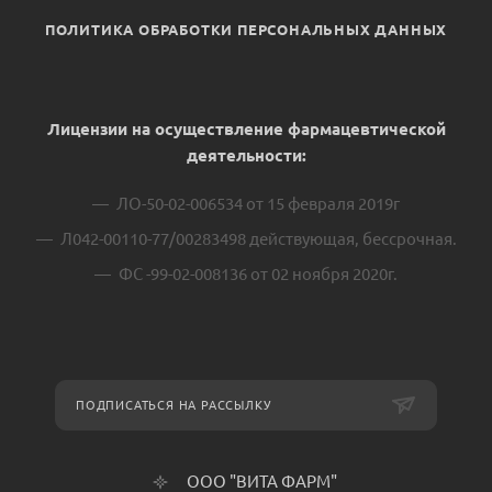
ПОЛИТИКА ОБРАБОТКИ ПЕРСОНАЛЬНЫХ ДАННЫХ
Лицензии на осуществление фармацевтической
деятельности:
ЛО-50-02-006534 от 15 февраля 2019г
Л042-00110-77/00283498 действующая, бессрочная.
ФС -99-02-008136 от 02 ноября 2020г.
ПОДПИСАТЬСЯ НА РАССЫЛКУ
ООО "ВИТА ФАРМ"