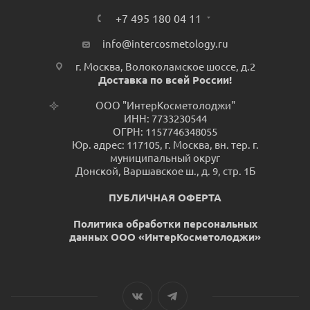
+7 495 180 04 11
info@intercosmetology.ru
г. Москва, Волоколамское шоссе, д.2
Доставка по всей России!
ООО "ИнтерКосметолоджи"
ИНН: 7733230544
ОГРН: 1157746348055
Юр. адрес: 117105, г. Москва, вн. тер. г.
муниципальный округ
Донской, Варшавское ш., д. 9, стр. 1Б
ПУБЛИЧНАЯ ОФЕРТА
Политика обработки персональных
данных ООО «ИнтерКосметолоджи»