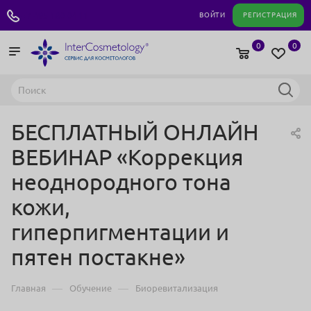
+7 495 180 04 11
ВОЙТИ
РЕГИСТРАЦИЯ
0
0
БЕСПЛАТНЫЙ ОНЛАЙН
ВЕБИНАР «Коррекция
неоднородного тона
кожи,
гиперпигментации и
пятен постакне»
—
—
Главная
Обучение
Биоревитализация