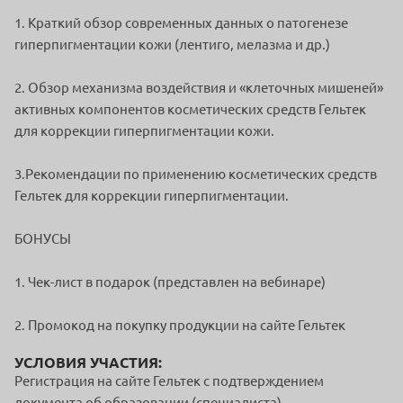
1. Краткий обзор современных данных о патогенезе
гиперпигментации кожи (лентиго, мелазма и др.)
2. Обзор механизма воздействия и «клеточных мишеней»
активных компонентов косметических средств Гельтек
для коррекции гиперпигментации кожи.
3.Рекомендации по применению косметических средств
Гельтек для коррекции гиперпигментации.
БОНУСЫ
1. Чек-лист в подарок (представлен на вебинаре)
2. Промокод на покупку продукции на сайте Гельтек
УСЛОВИЯ УЧАСТИЯ:
Регистрация на сайте Гельтек с подтверждением
документа об образовании (специалиста)