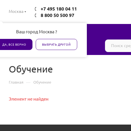
+7 495 180 04 11
Москва
8 800 50 500 97
Ваш город Москва ?
Все товары сертифицированы
ДА, ВСЕ ВЕРНО
ВЫБРАТЬ ДРУГОЙ
Обучение
—
Главная
Обучение
Элемент не найден