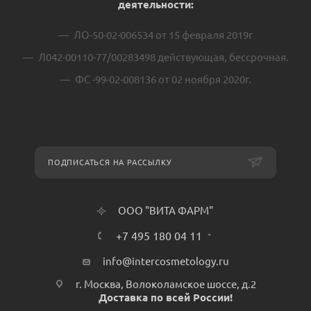
деятельности:
ЛО-50-02-006534 от 15 февраля 2019г
Л042-00110-77/00283498 действующая, бессрочная.
ФС -99-02-008136 от 02 ноября 2020г.
ПОДПИСАТЬСЯ НА РАССЫЛКУ
ООО "ВИТА ФАРМ"
+7 495 180 04 11
info@intercosmetology.ru
г. Москва, Волоколамское шоссе, д.2
Доставка по всей России!