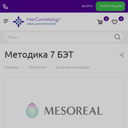
+7 495 180 04 11
ВОЙТИ
РЕГИСТРАЦИЯ
0
0
Методика 7 БЭТ
—
—
Главная
Обучение
Биоревитализация