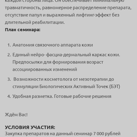
каждой стороны лица. Он обеспечивает минимальную
травматичность, равномерное распределение препарата,
отсутствие папул и выраженный лифтинг-эффект без
длительной реабилитации.
План семинара:
Анатомия связочного аппарата кожи
Единый нейро- фасциа-дермальный каркас кожи.
Предпосылки для формирования возраст
ассоциированных изменений
Возможности косметолога от мезотерапии до
стимуляции Биологических Активный Точек (БЭТ)
Удобная разметка. Готовые рабочие решения
Ждём Вас!
УСЛОВИЯ УЧАСТИЯ:
Закупка препаратов на данный семинар 7 000 рублей