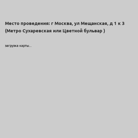
Место проведения: г Москва, ул Мещанская, д 1 к 3
(Метро Сухаревская или Цветной бульвар )
загрузка карты...