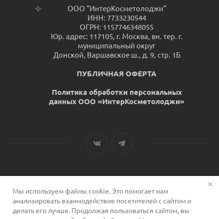
ООО "ИнтерКосметолоджи"
ИНН: 7733230544
ОГРН: 1157746348055
Юр. адрес: 117105, г. Москва, вн. тер. г.
муниципальный округ
Донской, Варшавское ш., д. 9, стр. 1Б
ПУБЛИЧНАЯ ОФЕРТА
Политика обработки персональных
данных ООО «ИнтерКосметолоджи»
Мы используем файлы cookie. Это помогает нам
2026 © Сервис для косметологов
анализировать взаимодействие посетителей с сайтом и
делать его лучше. Продолжая пользоваться сайтом, вы