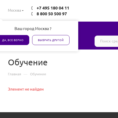
+7 495 180 04 11
Москва
8 800 50 500 97
Ваш город Москва ?
Все товары сертифицированы
ДА, ВСЕ ВЕРНО
ВЫБРАТЬ ДРУГОЙ
Обучение
—
Главная
Обучение
Элемент не найден