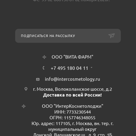
ПОДПИСАТЬСЯ НА РАССЫЛКУ
ООО "ВИТА ФАРМ"
+7 495 180 04 11
info@intercosmetology.ru
г. Москва, Волоколамское шоссе, д.2
Доставка по всей России!
ООО "ИнтерКосметолоджи"
ИНН: 7733230544
ОГРН: 1157746348055
Юр. адрес: 117105, г. Москва, вн. тер. г.
муниципальный округ
Донской, Варшавское ш., д. 9, стр. 1Б