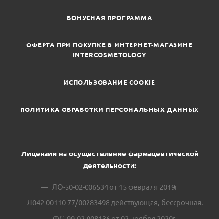
БОНУСНАЯ ПРОГРАММА
ОФЕРТА ПРИ ПОКУПКЕ В ИНТЕРНЕТ-МАГАЗИНЕ
INTERCOSMETOLOGY
ИСПОЛЬЗОВАНИЕ COOKIE
ПОЛИТИКА ОБРАБОТКИ ПЕРСОНАЛЬНЫХ ДАННЫХ
Лицензии на осуществление фармацевтической
деятельности:
ЛО-50-02-006534 от 15 февраля 2019г
Л042-00110-77/00283498 действующая, бессрочная.
ФС -99-02-008136 от 02 ноября 2020г.