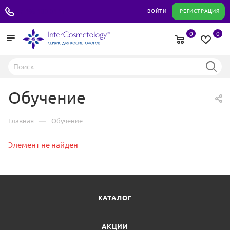
+7 495 180 04 11
ВОЙТИ
РЕГИСТРАЦИЯ
0
0
Обучение
—
Главная
Обучение
Элемент не найден
КАТАЛОГ
АКЦИИ