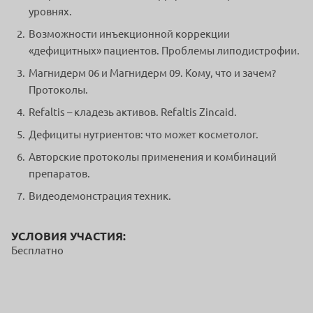
уровнях.
Возможности инъекционной коррекции
«дефицитных» пациентов. Проблемы липодистрофии.
Магнидерм 06 и Магнидерм 09. Кому, что и зачем?
Протоколы.
Refaltis – кладезь активов. Refaltis Zincaid.
Дефициты нутриентов: что может косметолог.
Авторские протоколы применения и комбинаций
препаратов.
Видеодемонстрация техник.
УСЛОВИЯ УЧАСТИЯ:
Бесплатно