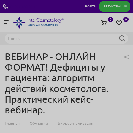
+7 495 180 04 11
ВОЙТИ
РЕГИСТРАЦИЯ
0
0
ВЕБИНАР - ОНЛАЙН
ФОРМАТ! Дефициты у
пациента: алгоритм
действий косметолога.
Практический кейс-
вебинар.
—
—
Главная
Обучение
Биоревитализация