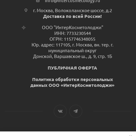
info@intercosmetology.ru
г. Москва, Волоколамское шоссе, д.2
Доставка по всей России!
ООО "ИнтерКосметолоджи"
ИНН: 7733230544
ОГРН: 1157746348055
Юр. адрес: 117105, г. Москва, вн. тер. г.
муниципальный округ
Донской, Варшавское ш., д. 9, стр. 1Б
ПУБЛИЧНАЯ ОФЕРТА
Политика обработки персональных
данных ООО «ИнтерКосметолоджи»