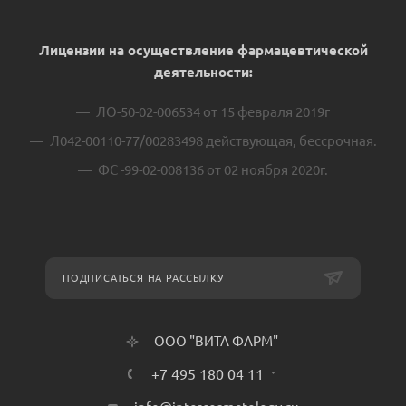
Лицензии на осуществление фармацевтической
деятельности:
ЛО-50-02-006534 от 15 февраля 2019г
Л042-00110-77/00283498 действующая, бессрочная.
ФС -99-02-008136 от 02 ноября 2020г.
ПОДПИСАТЬСЯ НА РАССЫЛКУ
ООО "ВИТА ФАРМ"
+7 495 180 04 11