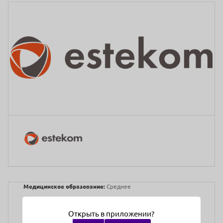
Медицинское образование:
Среднее
Преподаватели:
Никуличева Анастасия Юрьевна
Врач-дерматовенеролог, косметолог. Ведущий внештатный
Открыть в приложении?
специалист ООО «Эстэком» по инъекционной косметологии.