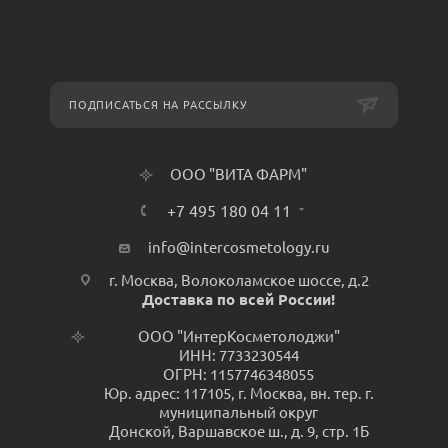
ПОДПИСАТЬСЯ НА РАССЫЛКУ
ООО "ВИТА ФАРМ"
+7 495 180 04 11
info@intercosmetology.ru
г. Москва, Волоколамское шоссе, д.2
Доставка по всей России!
ООО "ИнтерКосметолоджи"
ИНН: 7733230544
ОГРН: 1157746348055
Юр. адрес: 117105, г. Москва, вн. тер. г.
муниципальный округ
Донской, Варшавское ш., д. 9, стр. 1Б