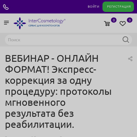
+7 495 180 04 11
ВОЙТИ
РЕГИСТРАЦИЯ
0
0
ВЕБИНАР - ОНЛАЙН
ФОРМАТ! Экспресс-
коррекция за одну
процедуру: протоколы
мгновенного
результата без
реабилитации.