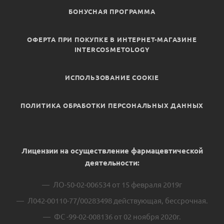
БОНУСНАЯ ПРОГРАММА
ОФЕРТА ПРИ ПОКУПКЕ В ИНТЕРНЕТ-МАГАЗИНЕ
INTERCOSMETOLOGY
ИСПОЛЬЗОВАНИЕ COOKIE
ПОЛИТИКА ОБРАБОТКИ ПЕРСОНАЛЬНЫХ ДАННЫХ
Лицензии на осуществление фармацевтической
деятельности:
ЛО-50-02-006534 от 15 февраля 2019г
Л042-00110-77/00283498 действующая, бессрочная.
ФС -99-02-008136 от 02 ноября 2020г.