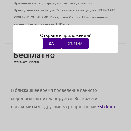
Врач-дерматолог, хирург, косметолог, трихолог.
Преподаватель кафедры Эстетической медицины ФНМО МИ
РУДН и ФГУП ИПХИК Минздрава России. Приглашенный
эксперт Первого канала, ТДК и др.
Адрес проведения:
Онлайн
Открыть в приложении?
ДА
ОТМЕНА
Бесплатно
стоимость участия
В ближайшее время проведение данного
мероприятия не планируется. Вы можете
ознакомиться с другими мероприятиями
Estekom