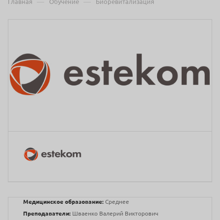
—
—
Главная
Обучение
Биоревитализация
Медицинское образование:
Среднее
Преподаватели:
Шваенко Валерий Викторович