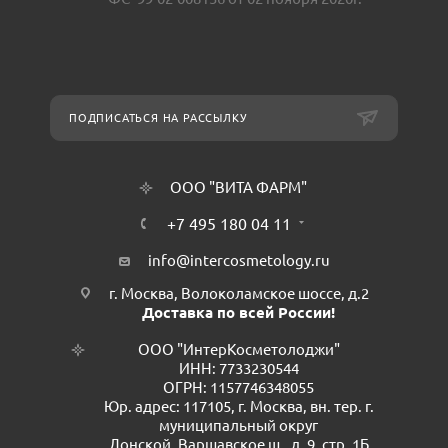
ПОДПИСАТЬСЯ НА РАССЫЛКУ
ООО "ВИТА ФАРМ"
+7 495 180 04 11
info@intercosmetology.ru
г. Москва, Волоколамское шоссе, д.2
Доставка по всей России!
ООО "ИнтерКосметолоджи"
ИНН: 7733230544
ОГРН: 1157746348055
Юр. адрес: 117105, г. Москва, вн. тер. г.
муниципальный округ
Донской, Варшавское ш., д. 9, стр. 1Б