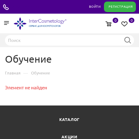
+7 495 180 04 11
ВОЙТИ
РЕГИСТРАЦИЯ
0
0
Обучение
—
Главная
Обучение
Элемент не найден
КАТАЛОГ
АКЦИИ