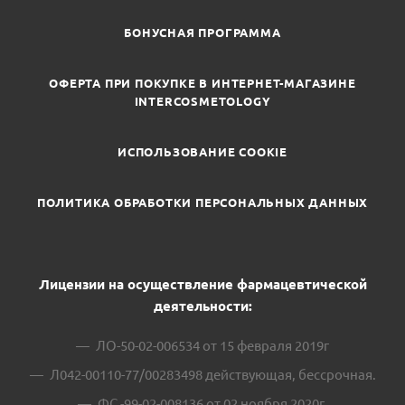
БОНУСНАЯ ПРОГРАММА
ОФЕРТА ПРИ ПОКУПКЕ В ИНТЕРНЕТ-МАГАЗИНЕ
INTERCOSMETOLOGY
ИСПОЛЬЗОВАНИЕ COOKIE
ПОЛИТИКА ОБРАБОТКИ ПЕРСОНАЛЬНЫХ ДАННЫХ
Лицензии на осуществление фармацевтической
деятельности:
ЛО-50-02-006534 от 15 февраля 2019г
Л042-00110-77/00283498 действующая, бессрочная.
ФС -99-02-008136 от 02 ноября 2020г.