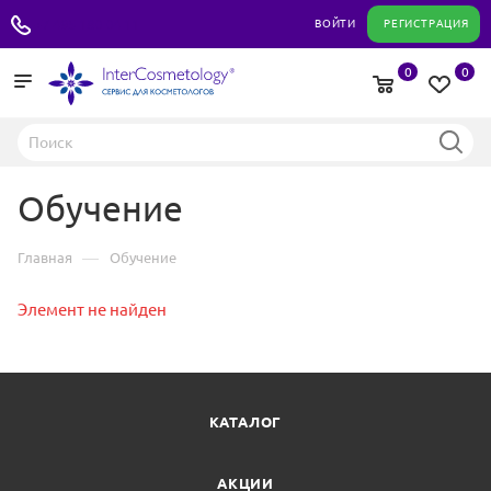
+7 495 180 04 11
ВОЙТИ
РЕГИСТРАЦИЯ
0
0
Обучение
—
Главная
Обучение
Элемент не найден
КАТАЛОГ
АКЦИИ