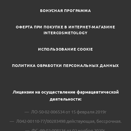
БОНУСНАЯ ПРОГРАММА
ОФЕРТА ПРИ ПОКУПКЕ В ИНТЕРНЕТ-МАГАЗИНЕ
INTERCOSMETOLOGY
ИСПОЛЬЗОВАНИЕ COOKIE
ПОЛИТИКА ОБРАБОТКИ ПЕРСОНАЛЬНЫХ ДАННЫХ
Лицензии на осуществление фармацевтической
деятельности:
ЛО-50-02-006534 от 15 февраля 2019г
Л042-00110-77/00283498 действующая, бессрочная.
ФС -99-02-008136 от 02 ноября 2020г.