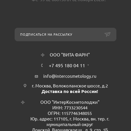
ПОДПИСАТЬСЯ НА РАССЫЛКУ
ООО "ВИТА ФАРМ"
+7 495 180 04 11
info@intercosmetology.ru
г. Москва, Волоколамское шоссе, д.2
Доставка по всей России!
ООО "ИнтерКосметолоджи"
ИНН: 7733230544
ОГРН: 1157746348055
Юр. адрес: 117105, г. Москва, вн. тер. г.
муниципальный округ
Донской, Варшавское ш., д. 9, стр. 1Б