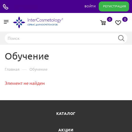
+7 495 180 04 11
ВОЙТИ
РЕГИСТРАЦИЯ
0
0
Обучение
—
Главная
Обучение
Элемент не найден
КАТАЛОГ
АКЦИИ