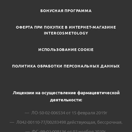
БОНУСНАЯ ПРОГРАММА
ОФЕРТА ПРИ ПОКУПКЕ В ИНТЕРНЕТ-МАГАЗИНЕ
INTERCOSMETOLOGY
ИСПОЛЬЗОВАНИЕ COOKIE
ПОЛИТИКА ОБРАБОТКИ ПЕРСОНАЛЬНЫХ ДАННЫХ
Лицензии на осуществление фармацевтической
деятельности:
ЛО-50-02-006534 от 15 февраля 2019г
Л042-00110-77/00283498 действующая, бессрочная.
ФС -99-02-008136 от 02 ноября 2020г.