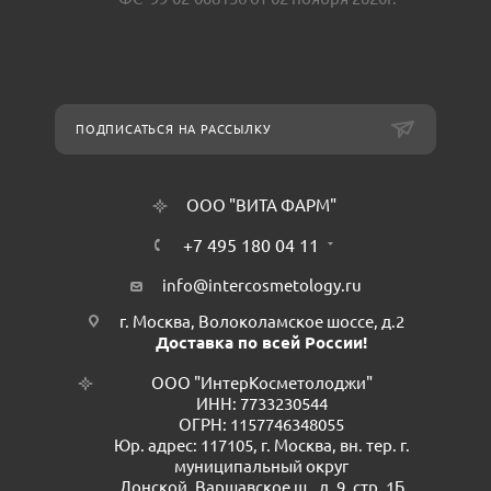
ПОДПИСАТЬСЯ НА РАССЫЛКУ
ООО "ВИТА ФАРМ"
+7 495 180 04 11
info@intercosmetology.ru
г. Москва, Волоколамское шоссе, д.2
Доставка по всей России!
ООО "ИнтерКосметолоджи"
ИНН: 7733230544
ОГРН: 1157746348055
Юр. адрес: 117105, г. Москва, вн. тер. г.
муниципальный округ
Донской, Варшавское ш., д. 9, стр. 1Б