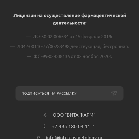
Лицензии на осуществление фармацевтической
деятельности:
ЛО-50-02-006534 от 15 февраля 2019г
Л042-00110-77/00283498 действующая, бессрочная.
ФС -99-02-008136 от 02 ноября 2020г.
ПОДПИСАТЬСЯ НА РАССЫЛКУ
ООО "ВИТА ФАРМ"
+7 495 180 04 11
info@intercosmetology.ru