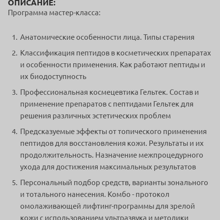
ОПИСАНИЕ:
Программа мастер-класса:
Анатомические особенности лица. Типы старения
Классификация пептидов в косметических препаратах
и особенности применения. Как работают пептиды и
их биодоступность
Профессиональная космецевтика Гельтек. Состав и
применение препаратов с пептидами Гельтек для
решения различных эстетических проблем
Предсказуемые эффекты от топического применения
пептидов для восстановления кожи. Результаты и их
продолжительность. Назначение межпроцедурного
ухода для достижения максимальных результатов
Персональный подбор средств, варианты зонального
и тотального нанесения. Комбо - протокол
омолаживающей лифтинг-программы для зрелой
кожи с использованием ультразвука и методики