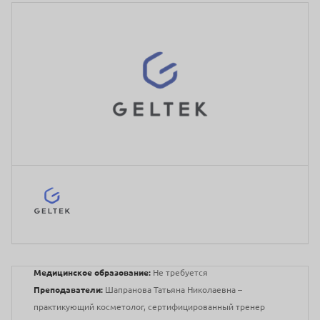
Медицинское образование:
Не требуется
Преподаватели:
Шапранова Татьяна Николаевна –
практикующий косметолог, сертифицированный тренер