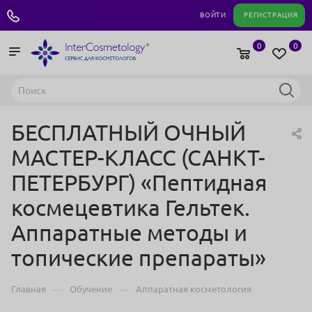
+7 495 180 04 11
ВОЙТИ
РЕГИСТРАЦИЯ
0
0
БЕСПЛАТНЫЙ ОЧНЫЙ
МАСТЕР-КЛАСС (САНКТ-
ПЕТЕРБУРГ) «Пептидная
космецевтика Гельтек.
Аппаратные методы и
топические препараты»
—
—
Главная
Обучение
Аппаратная косметология