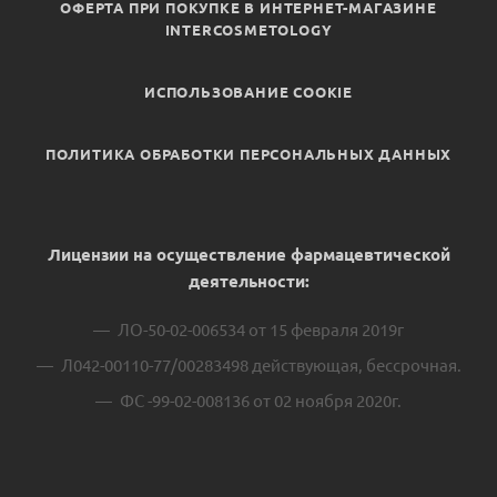
ОФЕРТА ПРИ ПОКУПКЕ В ИНТЕРНЕТ-МАГАЗИНЕ
INTERCOSMETOLOGY
ИСПОЛЬЗОВАНИЕ COOKIE
ПОЛИТИКА ОБРАБОТКИ ПЕРСОНАЛЬНЫХ ДАННЫХ
Лицензии на осуществление фармацевтической
деятельности:
ЛО-50-02-006534 от 15 февраля 2019г
Л042-00110-77/00283498 действующая, бессрочная.
ФС -99-02-008136 от 02 ноября 2020г.