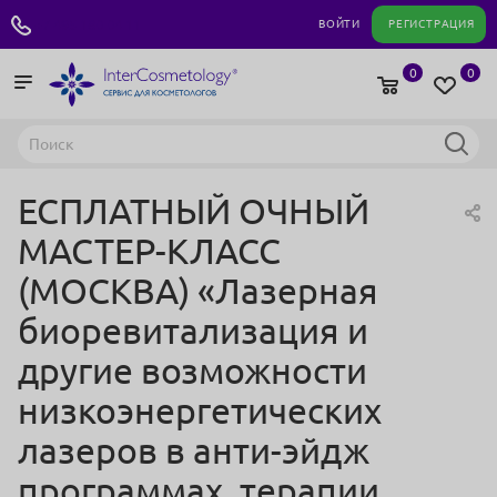
+7 495 180 04 11
ВОЙТИ
РЕГИСТРАЦИЯ
0
0
ЕСПЛАТНЫЙ ОЧНЫЙ
МАСТЕР-КЛАСС
(МОСКВА) «Лазерная
биоревитализация и
другие возможности
низкоэнергетических
лазеров в анти-эйдж
программах, терапии