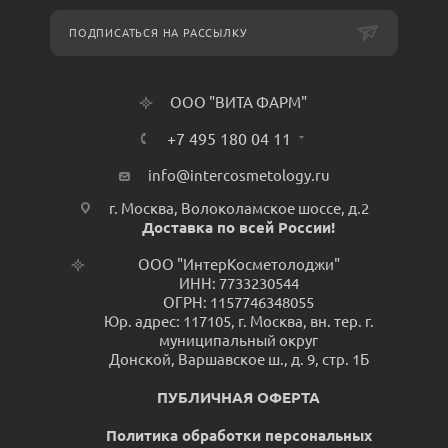
ПОДПИСАТЬСЯ НА РАССЫЛКУ
ООО "ВИТА ФАРМ"
+7 495 180 04 11
info@intercosmetology.ru
г. Москва, Волоколамское шоссе, д.2
Доставка по всей России!
ООО "ИнтерКосметолоджи"
ИНН: 7733230544
ОГРН: 1157746348055
Юр. адрес: 117105, г. Москва, вн. тер. г.
муниципальный округ
Донской, Варшавское ш., д. 9, стр. 1Б
ПУБЛИЧНАЯ ОФЕРТА
Политика обработки персональных