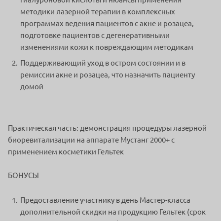
методики лазерной терапии в комплексных
программах ведения пациентов с акне и розацеа,
подготовке пациентов с дегенеративными
изменениями кожи к повреждающим методикам
Поддерживающий уход в остром состоянии и в
ремиссии акне и розацеа, что назначить пациенту
домой
Практическая часть: демонстрация процедуры лазерной
биоревитализации на аппарате Мустанг 2000+ с
применением косметики Гельтек
БОНУСЫ
Предоставление участнику в день Мастер-класса
дополнительной скидки на продукцию Гельтек (срок