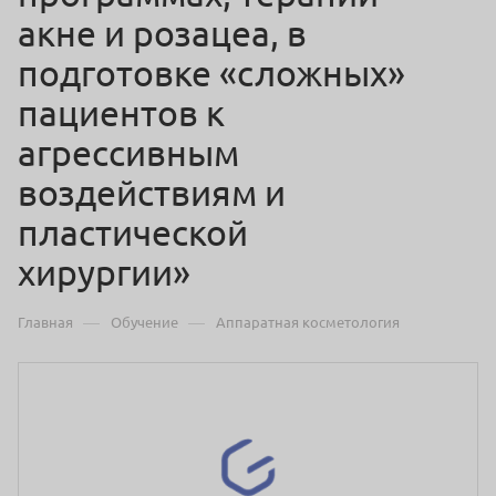
акне и розацеа, в
подготовке «сложных»
пациентов к
агрессивным
воздействиям и
пластической
хирургии»
—
—
Главная
Обучение
Аппаратная косметология