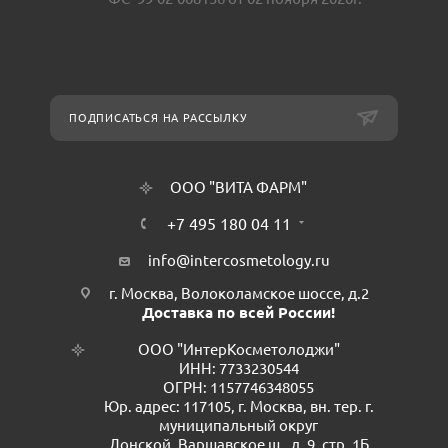
ПОДПИСАТЬСЯ НА РАССЫЛКУ
ООО "ВИТА ФАРМ"
+7 495 180 04 11
info@intercosmetology.ru
г. Москва, Волоколамское шоссе, д.2
Доставка по всей России!
ООО "ИнтерКосметолоджи"
ИНН: 7733230544
ОГРН: 1157746348055
Юр. адрес: 117105, г. Москва, вн. тер. г.
муниципальный округ
Донской, Варшавское ш., д. 9, стр. 1Б