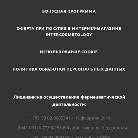
БОНУСНАЯ ПРОГРАММА
ОФЕРТА ПРИ ПОКУПКЕ В ИНТЕРНЕТ-МАГАЗИНЕ
INTERCOSMETOLOGY
ИСПОЛЬЗОВАНИЕ COOKIE
ПОЛИТИКА ОБРАБОТКИ ПЕРСОНАЛЬНЫХ ДАННЫХ
Лицензии на осуществление фармацевтической
деятельности:
ЛО-50-02-006534 от 15 февраля 2019г
Л042-00110-77/00283498 действующая, бессрочная.
ФС -99-02-008136 от 02 ноября 2020г.