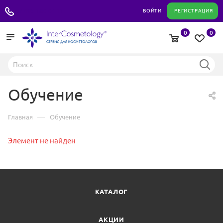
+7 495 180 04 11
ВОЙТИ
РЕГИСТРАЦИЯ
0
0
Обучение
—
Главная
Обучение
Элемент не найден
КАТАЛОГ
АКЦИИ