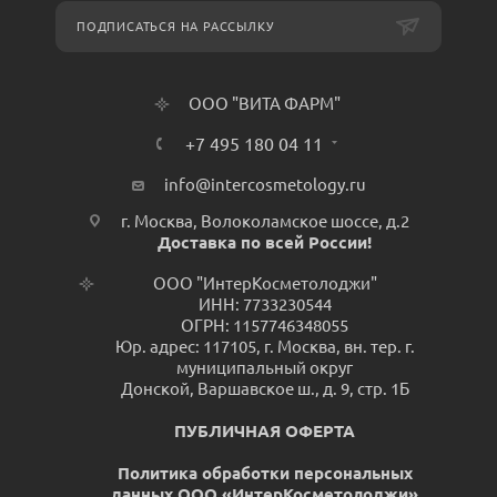
ПОДПИСАТЬСЯ НА РАССЫЛКУ
ООО "ВИТА ФАРМ"
+7 495 180 04 11
info@intercosmetology.ru
г. Москва, Волоколамское шоссе, д.2
Доставка по всей России!
ООО "ИнтерКосметолоджи"
ИНН: 7733230544
ОГРН: 1157746348055
Юр. адрес: 117105, г. Москва, вн. тер. г.
муниципальный округ
Донской, Варшавское ш., д. 9, стр. 1Б
ПУБЛИЧНАЯ ОФЕРТА
Политика обработки персональных
данных ООО «ИнтерКосметолоджи»