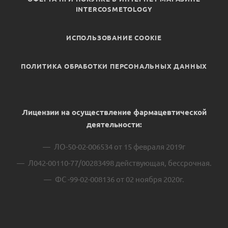
INTERCOSMETOLOGY
ИСПОЛЬЗОВАНИЕ COOKIE
ПОЛИТИКА ОБРАБОТКИ ПЕРСОНАЛЬНЫХ ДАННЫХ
Лицензии на осуществление фармацевтической
деятельности:
ЛО-50-02-006534 от 15 февраля 2019г
Л042-00110-77/00283498 действующая, бессрочная.
ФС -99-02-008136 от 02 ноября 2020г.