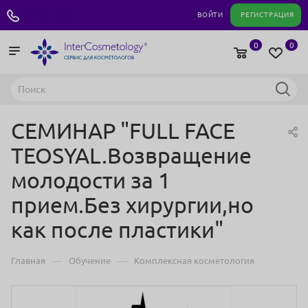
+7 495 180 04 11
ВОЙТИ
РЕГИСТРАЦИЯ
0
0
СЕМИНАР "FULL FACE
TEOSYAL.Возвращение
молодости за 1
прием.Без хирургии,но
как после пластики"
—
—
Главная
Обучение
Комплексная косметология