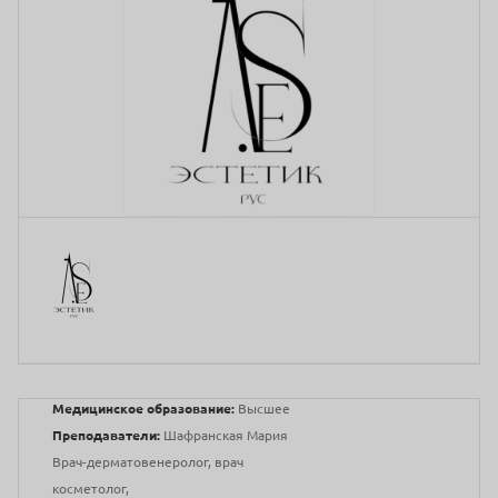
Медицинское образование:
Высшее
Преподаватели:
Шафранская Мария
Врач-дерматовенеролог, врач
косметолог,