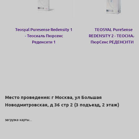
Teosyal Puresense Redensity 1
TEOSYAL PureSense
- Теосиаль Пюрсенс
REDENSITY 2 - ТЕОСИАЛЬ
Реденсити 1
ПюрСенс РЕДЕНСИТИ 2
Место проведения: г Москва, ул Большая
Новодмитровская, д 36 стр 2 (3 подъезд, 2 этаж)
загрузка карты...