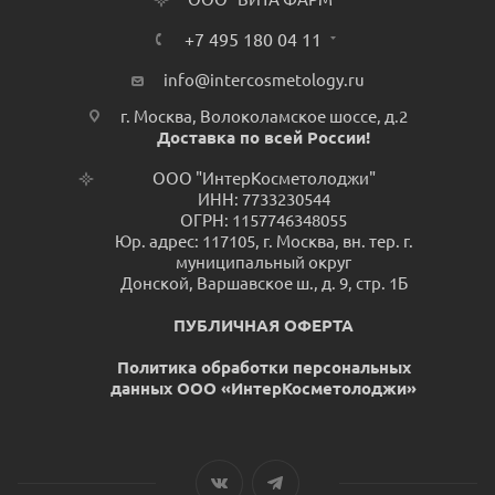
+7 495 180 04 11
info@intercosmetology.ru
г. Москва, Волоколамское шоссе, д.2
Доставка по всей России!
ООО "ИнтерКосметолоджи"
ИНН: 7733230544
ОГРН: 1157746348055
Юр. адрес: 117105, г. Москва, вн. тер. г.
муниципальный округ
Донской, Варшавское ш., д. 9, стр. 1Б
ПУБЛИЧНАЯ ОФЕРТА
Политика обработки персональных
данных ООО «ИнтерКосметолоджи»