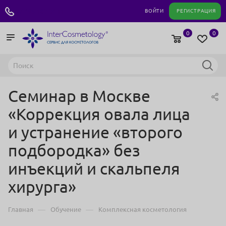
+7 495 180 04 11
ВОЙТИ
РЕГИСТРАЦИЯ
0
0
Семинар в Москве
«Коррекция овала лица
и устранение «второго
подбородка» без
инъекций и скальпеля
хирурга»
—
—
Главная
Обучение
Комплексная косметология