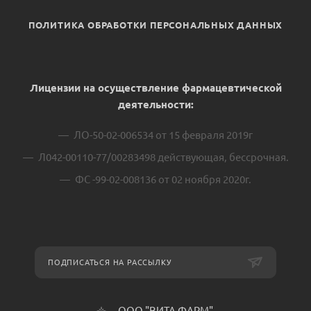
ПОЛИТИКА ОБРАБОТКИ ПЕРСОНАЛЬНЫХ ДАННЫХ
Лицензии на осуществление фармацевтической
деятельности:
ЛО-50-02-006534 от 15 февраля 2019г
Л042-00110-77/00283498 действующая, бессрочная.
ФС -99-02-008136 от 02 ноября 2020г.
ПОДПИСАТЬСЯ НА РАССЫЛКУ
ООО "ВИТА ФАРМ"