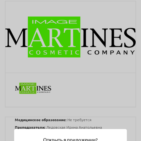
Медицинское образование:
Не требуется
Преподаватели:
Ледовская Ирина Анатольевна
Косметический химик, международный тренер, ведущий
Открыть в приложении?