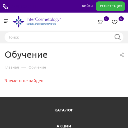
+7 495 180 04 11
ВОЙТИ
РЕГИСТРАЦИЯ
0
0
Обучение
—
Главная
Обучение
Элемент не найден
КАТАЛОГ
АКЦИИ