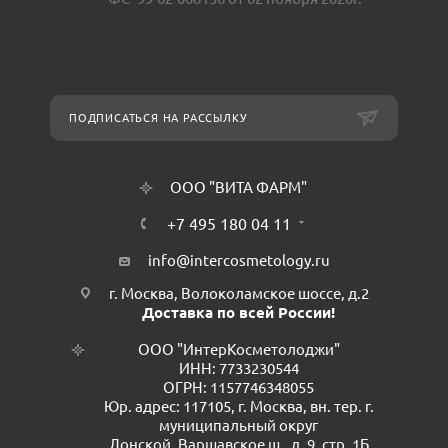
ПОДПИСАТЬСЯ НА РАССЫЛКУ
ООО "ВИТА ФАРМ"
+7 495 180 04 11
info@intercosmetology.ru
г. Москва, Волоколамское шоссе, д.2
Доставка по всей России!
ООО "ИнтерКосметолоджи"
ИНН: 7733230544
ОГРН: 1157746348055
Юр. адрес: 117105, г. Москва, вн. тер. г.
муниципальный округ
Донской, Варшавское ш., д. 9, стр. 1Б