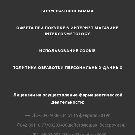
БОНУСНАЯ ПРОГРАММА
ОФЕРТА ПРИ ПОКУПКЕ В ИНТЕРНЕТ-МАГАЗИНЕ
INTERCOSMETOLOGY
ИСПОЛЬЗОВАНИЕ COOKIE
ПОЛИТИКА ОБРАБОТКИ ПЕРСОНАЛЬНЫХ ДАННЫХ
Лицензии на осуществление фармацевтической
деятельности:
ЛО-50-02-006534 от 15 февраля 2019г
Л042-00110-77/00283498 действующая, бессрочная.
ФС -99-02-008136 от 02 ноября 2020г.