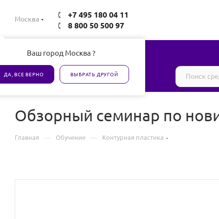
+7 495 180 04 11
Москва
8 800 50 500 97
Ваш город Москва ?
Все товары сертифицированы
ДА, ВСЕ ВЕРНО
ВЫБРАТЬ ДРУГОЙ
Обзорный семинар по нови
—
—
Главная
Обучение
Контурная пластика