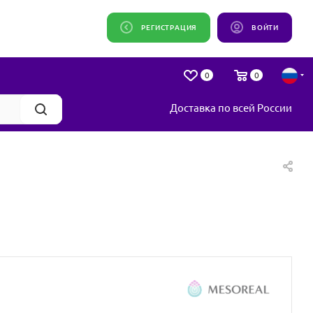
РЕГИСТРАЦИЯ
ВОЙТИ
0
0
Доставка по всей России