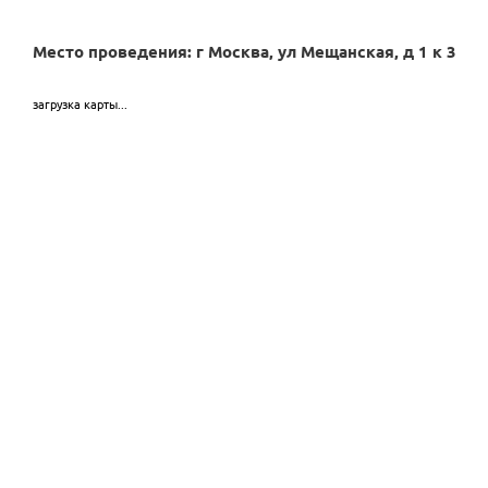
Место проведения: г Москва, ул Мещанская, д 1 к 3
загрузка карты...