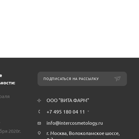
е
ПОДПИСАТЬСЯ НА РАССЫЛКУ
ности:
враля
ООО "ВИТА ФАРМ"
+7 495 180 04 11
.
info@intercosmetology.ru
бря 2020г.
г. Москва, Волоколамское шоссе,