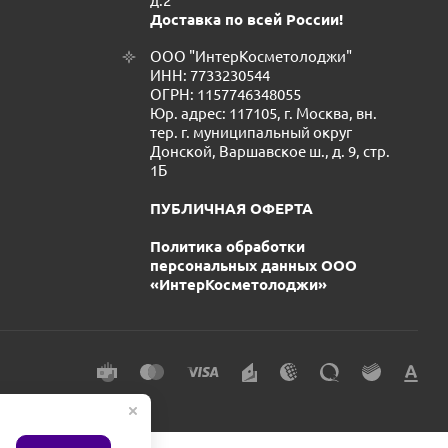
д.2
Доставка по всей России!
ООО "ИнтерКосметолоджи"
ИНН: 7733230544
ОГРН: 1157746348055
Юр. адрес: 117105, г. Москва, вн.
тер. г. муниципальный округ
Донской, Варшавское ш., д. 9, стр.
1Б
ПУБЛИЧНАЯ ОФЕРТА
Политика обработки
персональных данных ООО
«ИнтерКосметолоджи»