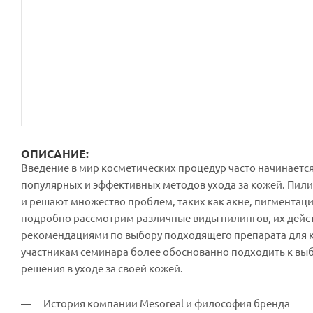
ОПИСАНИЕ:
Введение в мир косметических процедур часто начинается
популярных и эффективных методов ухода за кожей. Пилин
и решают множество проблем, таких как акне, пигментац
подробно рассмотрим различные виды пилингов, их дейст
рекомендациями по выбору подходящего препарата для к
участникам семинара более обоснованно подходить к вы
решения в уходе за своей кожей.
История компании Mesoreal и философия бренда