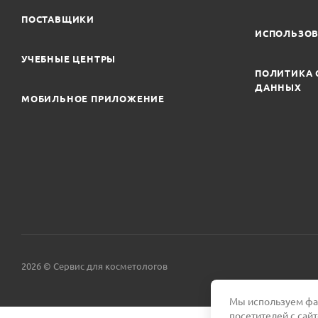
ПОСТАВЩИКИ
ИСПОЛЬЗОВ
УЧЕБНЫЕ ЦЕНТРЫ
ПОЛИТИКА 
ДАННЫХ
МОБИЛЬНОЕ ПРИЛОЖЕНИЕ
2026 © Сервис для косметологов
Мы используем фай
посетителей с сай