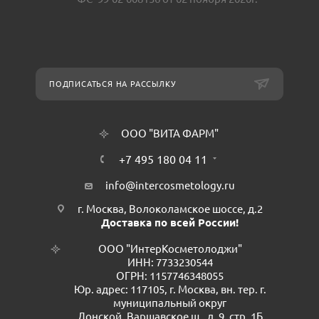
ПОДПИСАТЬСЯ НА РАССЫЛКУ
ООО "ВИТА ФАРМ"
+7 495 180 04 11
info@intercosmetology.ru
г. Москва, Волоколамское шоссе, д.2
Доставка по всей России!
ООО "ИнтерКосметолоджи"
ИНН: 7733230544
ОГРН: 1157746348055
Юр. адрес: 117105, г. Москва, вн. тер. г.
муниципальный округ
Донской, Варшавское ш., д. 9, стр. 1Б