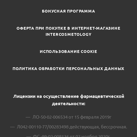
БОНУСНАЯ ПРОГРАММА
ОФЕРТА ПРИ ПОКУПКЕ В ИНТЕРНЕТ-МАГАЗИНЕ
INTERCOSMETOLOGY
ИСПОЛЬЗОВАНИЕ COOKIE
ПОЛИТИКА ОБРАБОТКИ ПЕРСОНАЛЬНЫХ ДАННЫХ
Лицензии на осуществление фармацевтической
деятельности:
ЛО-50-02-006534 от 15 февраля 2019г
Л042-00110-77/00283498 действующая, бессрочная.
ФС -99-02-008136 от 02 ноября 2020г.