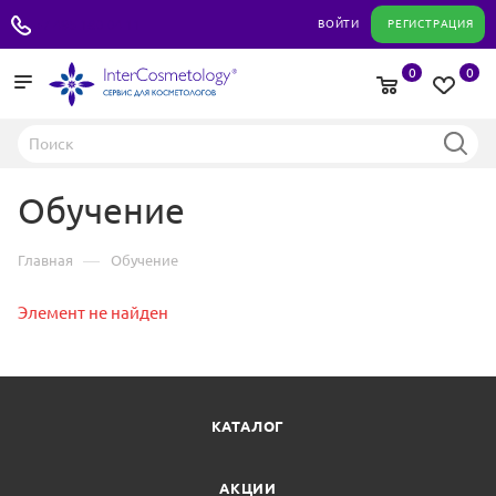
+7 495 180 04 11
ВОЙТИ
РЕГИСТРАЦИЯ
0
0
Обучение
—
Главная
Обучение
Элемент не найден
КАТАЛОГ
АКЦИИ