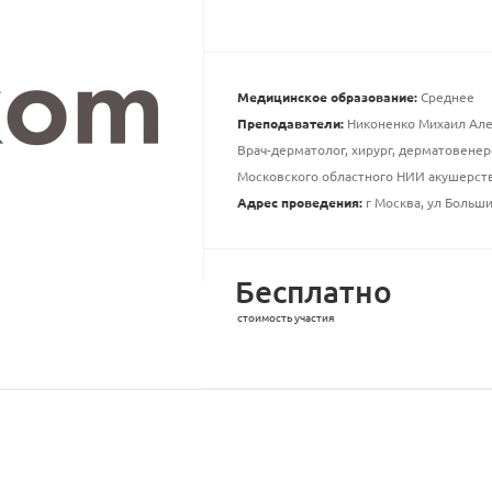
Медицинское образование:
Среднее
Преподаватели:
Никоненко Михаил Але
Врач-дерматолог, хирург, дерматовенер
Московского областного НИИ акушерств
Адрес проведения:
г Москва, ул Большие
Бесплатно
стоимость участия