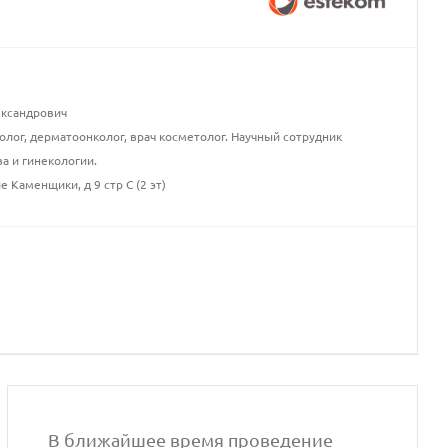
ксандрович
олог, дерматоонколог, врач косметолог. Научный сотрудник
а и гинекологии.
 Каменщики, д 9 стр С (2 эт)
В ближайшее время проведение