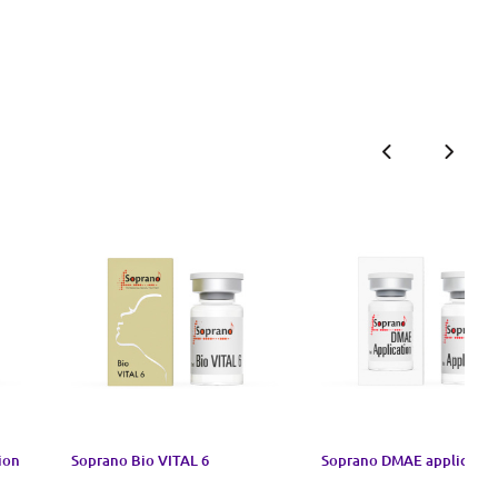
ion
Soprano Bio VITAL 6
Soprano DMAE applicatio