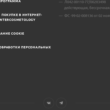
ПРОГРАММА
Л042-00110-77/00283498
действующая, бессрочная
 ПОКУПКЕ В ИНТЕРНЕТ-
ФС -99-02-008136 от 02 ноя
INTERCOSMETOLOGY
АНИЕ COOKIE
ОБРАБОТКИ ПЕРСОНАЛЬНЫХ