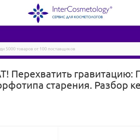
 Перехватить гравитацию: П
рфотипа старения. Разбор ке