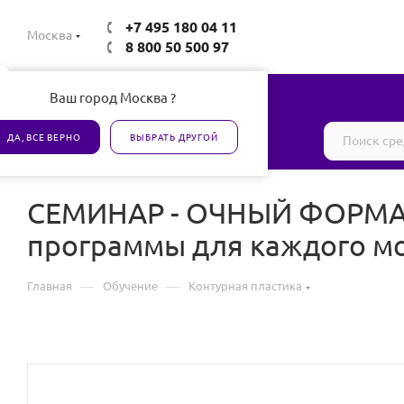
+7 495 180 04 11
Москва
8 800 50 500 97
Ваш город Москва ?
Все товары сертифицированы
ДА, ВСЕ ВЕРНО
ВЫБРАТЬ ДРУГОЙ
СЕМИНАР - ОЧНЫЙ ФОРМАТ!
программы для каждого мо
—
—
Главная
Обучение
Контурная пластика