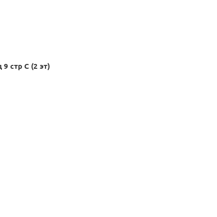
9 стр С (2 эт)