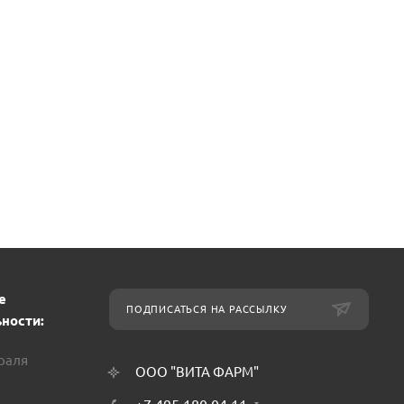
е
ПОДПИСАТЬСЯ НА РАССЫЛКУ
ности:
враля
ООО "ВИТА ФАРМ"