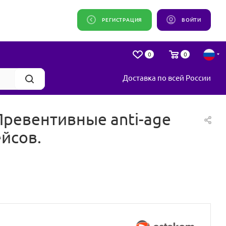
РЕГИСТРАЦИЯ
ВОЙТИ
0
0
Доставка по всей России
ревентивные anti-age
йсов.