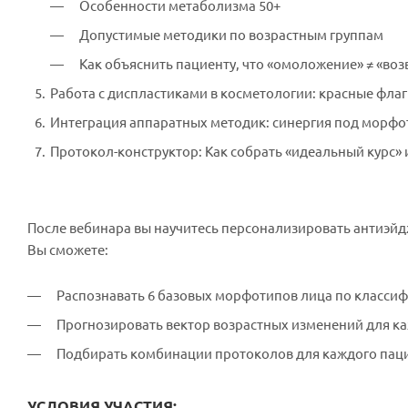
Особенности метаболизма 50+
Допустимые методики по возрастным группам
Как объяснить пациенту, что «омоложение» ≠ «во
Работа с диспластиками в косметологии: красные фла
Интеграция аппаратных методик: синергия под морфо
Протокол-конструктор: Как собрать «идеальный курс» 
После вебинара вы научитесь персонализировать антиэй
Вы сможете:
Распознавать 6 базовых морфотипов лица по классиф
Прогнозировать вектор возрастных изменений для к
Подбирать комбинации протоколов для каждого паци
УСЛОВИЯ УЧАСТИЯ: