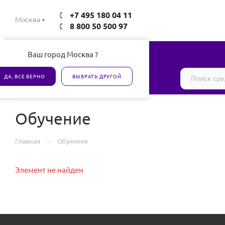
+7 495 180 04 11
Москва
8 800 50 500 97
Ваш город Москва ?
Все товары сертифицированы
ДА, ВСЕ ВЕРНО
ВЫБРАТЬ ДРУГОЙ
Обучение
—
Главная
Обучение
Элемент не найден