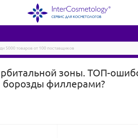
рбитальной зоны. ТОП-ошибо
й борозды филлерами?