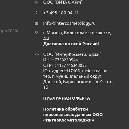
ООО "ВИТА ФАРМ"
+7 495 180 04 11
.
info@intercosmetology.ru
бря 2020г.
г. Москва, Волоколамское шоссе,
д.2
Доставка по всей России!
ООО "ИнтерКосметолоджи"
ИНН: 7733230544
ОГРН: 1157746348055
Юр. адрес: 117105, г. Москва, вн.
тер. г. муниципальный округ
Донской, Варшавское ш., д. 9, стр.
1Б
ПУБЛИЧНАЯ ОФЕРТА
Политика обработки
персональных данных ООО
«ИнтерКосметолоджи»