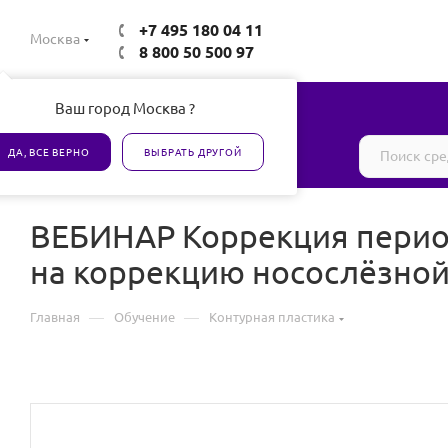
+7 495 180 04 11
Москва
8 800 50 500 97
Ваш город Москва ?
Все товары сертифицированы
ДА, ВСЕ ВЕРНО
ВЫБРАТЬ ДРУГОЙ
ВЕБИНАР Коррекция перио
на коррекцию носослёзно
—
—
Главная
Обучение
Контурная пластика