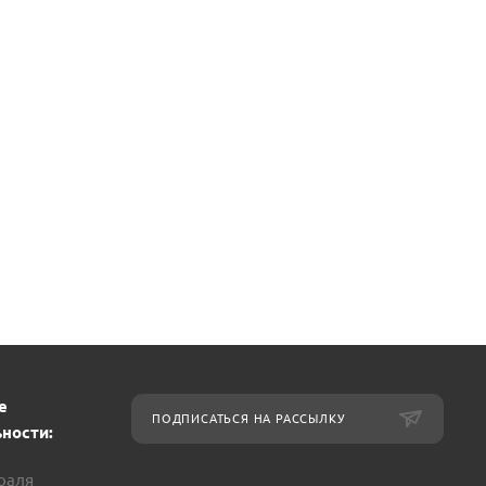
е
ПОДПИСАТЬСЯ НА РАССЫЛКУ
ности:
враля