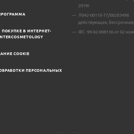
2019г
ПРОГРАММА
Л042-00110-77/00283498
действующая, бессрочная
 ПОКУПКЕ В ИНТЕРНЕТ-
ФС -99-02-008136 от 02 ноя
INTERCOSMETOLOGY
АНИЕ COOKIE
ОБРАБОТКИ ПЕРСОНАЛЬНЫХ