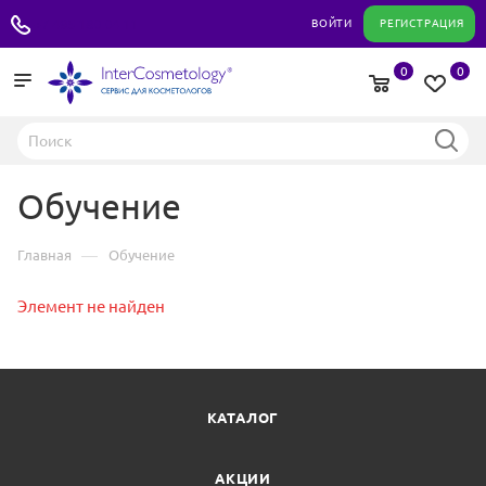
+7 495 180 04 11
ВОЙТИ
РЕГИСТРАЦИЯ
0
0
Обучение
—
Главная
Обучение
Элемент не найден
КАТАЛОГ
АКЦИИ