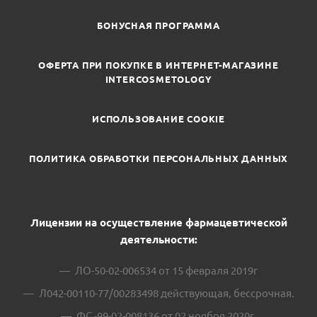
БОНУСНАЯ ПРОГРАММА
ОФЕРТА ПРИ ПОКУПКЕ В ИНТЕРНЕТ-МАГАЗИНЕ
INTERCOSMETOLOGY
ИСПОЛЬЗОВАНИЕ COOKIE
ПОЛИТИКА ОБРАБОТКИ ПЕРСОНАЛЬНЫХ ДАННЫХ
Лицензии на осуществление фармацевтической
деятельности:
ЛО-50-02-006534 от 15 февраля 2019г
Л042-00110-77/00283498 действующая, бессрочная.
ФС -99-02-008136 от 02 ноября 2020г.