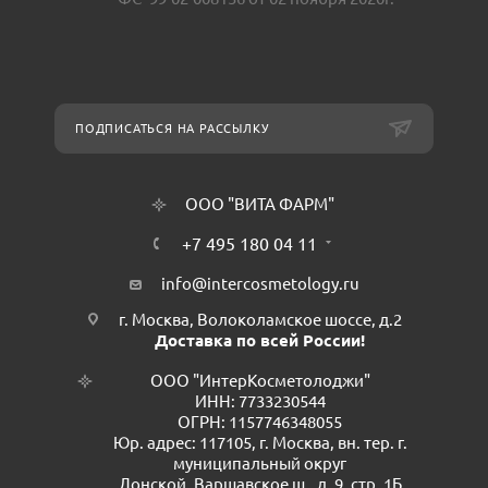
ПОДПИСАТЬСЯ НА РАССЫЛКУ
ООО "ВИТА ФАРМ"
+7 495 180 04 11
info@intercosmetology.ru
г. Москва, Волоколамское шоссе, д.2
Доставка по всей России!
ООО "ИнтерКосметолоджи"
ИНН: 7733230544
ОГРН: 1157746348055
Юр. адрес: 117105, г. Москва, вн. тер. г.
муниципальный округ
Донской, Варшавское ш., д. 9, стр. 1Б